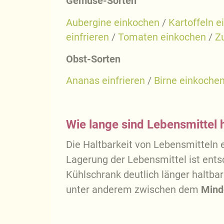
Gemüse-Sorten
Aubergine einkochen
/
Kartoffeln e
einfrieren
/
Tomaten einkochen
/
Zu
Obst-Sorten
Ananas einfrieren
/
Birne einkoche
Wie lange sind Lebensmittel 
Die Haltbarkeit von Lebensmitteln 
Lagerung der Lebensmittel ist ents
Kühlschrank deutlich länger haltba
unter anderem zwischen dem
Mind