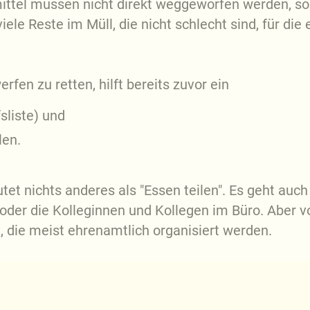
ittel müssen nicht direkt weggeworfen werden, s
ele Reste im Müll, die nicht schlecht sind, für die
en zu retten, hilft bereits zuvor ein
sliste) und
len.
tet nichts anderes als "Essen teilen". Es geht auch
der die Kolleginnen und Kollegen im Büro. Aber vo
g, die meist ehrenamtlich organisiert werden.