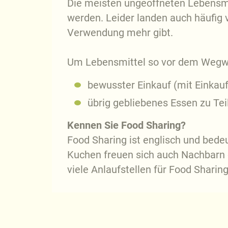
Die meisten ungeöffneten Lebensm
werden. Leider landen auch häufig vi
Verwendung mehr gibt.
Um Lebensmittel so vor dem Wegwerf
bewusster Einkauf (mit Einkauf
übrig gebliebenes Essen zu Tei
Kennen Sie Food Sharing?
Food Sharing ist englisch und bedeu
Kuchen freuen sich auch Nachbarn o
viele Anlaufstellen für Food Sharin