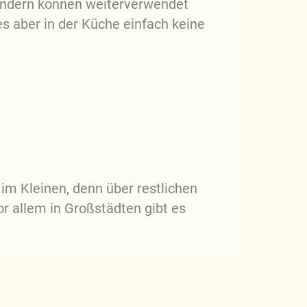
ondern können weiterverwendet
 es aber in der Küche einfach keine
 im Kleinen, denn über restlichen
r allem in Großstädten gibt es