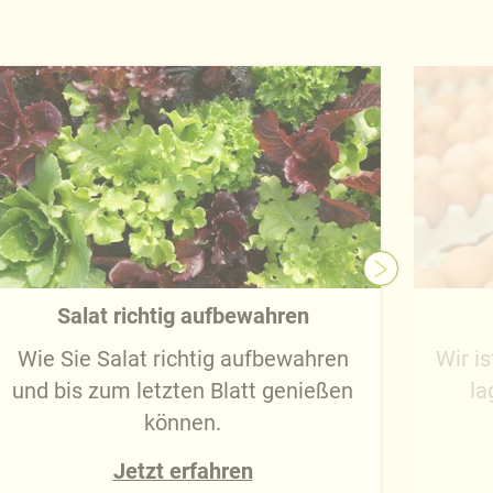
Salat richtig aufbewahren
Wie Sie Salat richtig aufbewahren
Wir is
und bis zum letzten Blatt genießen
la
können.
Jetzt erfahren