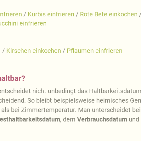
infrieren
/
Kürbis einfrieren
/
Rote Bete einkochen
cchini einfrieren
n
/
Kirschen einkochen
/
Pflaumen einfrieren
haltbar?
entscheidet nicht unbedingt das Haltbarkeitsdatum,
cheidend. So bleibt beispielsweise heimisches Ge
r als bei Zimmertemperatur. Man unterscheidet bei
esthaltbarkeitsdatum
, dem
Verbrauchsdatum
und