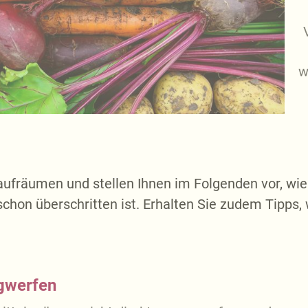
w
 aufräumen und
stellen Ihnen im
Folgenden
vor, wie
chon überschritten ist
. Erhalten Sie zudem Tipps, 
egwerfen