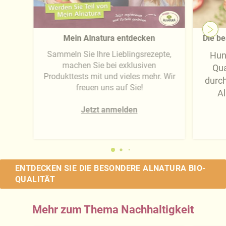
Mein Alnatura entdecken
Die be
Sammeln Sie Ihre Lieblingsrezepte,
Hun
machen Sie bei exklusiven
Qua
Produkttests mit und vieles mehr. Wir
durc
freuen uns auf Sie!
Al
Jetzt anmelden
ENTDECKEN SIE DIE BESONDERE ALNATURA BIO-
QUALITÄT
Mehr zum Thema Nachhaltigkeit