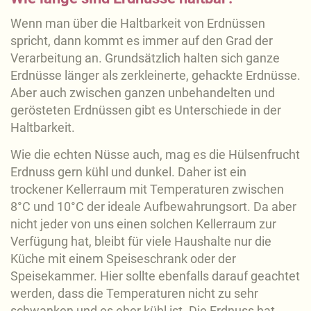
Wenn man über die Haltbarkeit von Erdnüssen
spricht, dann kommt es immer auf den Grad der
Verarbeitung an. Grundsätzlich halten sich ganze
Erdnüsse länger als zerkleinerte, gehackte Erdnüsse.
Aber auch zwischen ganzen unbehandelten und
gerösteten Erdnüssen gibt es Unterschiede in der
Haltbarkeit.
Wie die echten Nüsse auch, mag es die Hülsenfrucht
Erdnuss gern kühl und dunkel. Daher ist ein
trockener Kellerraum mit Temperaturen zwischen
8°C und 10°C der ideale Aufbewahrungsort. Da aber
nicht jeder von uns einen solchen Kellerraum zur
Verfügung hat, bleibt für viele Haushalte nur die
Küche mit einem Speiseschrank oder der
Speisekammer. Hier sollte ebenfalls darauf geachtet
werden, dass die Temperaturen nicht zu sehr
schwanken und es eher kühl ist. Die Erdnuss hat