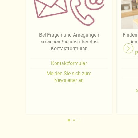
Bei Fragen und Anregungen
Finden 
erreichen Sie uns über das
Aln
Kontaktformular.
P
Kontaktformular
Melden Sie sich zum
Newsletter an
a