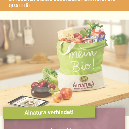
QUALITÄT
Alnatura verbindet!