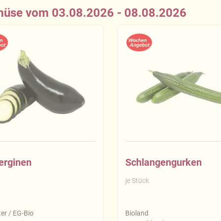
üse vom 03.08.2026 - 08.08.2026
erginen
Schlangengurken
je Stück
er / EG-Bio
Bioland