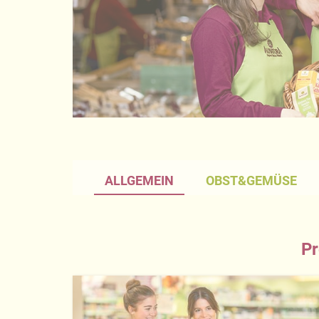
ALLGEMEIN
OBST&GEMÜSE
Pr