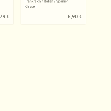
Frankreich / Italien / Spanien
Klasse II
79 €
6,90 €