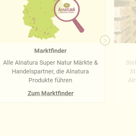
Marktfinder
Alle Alnatura Super Natur Märkte &
Ste
Handelspartner, die Alnatura
St
Produkte führen
Al
Zum Marktfinder