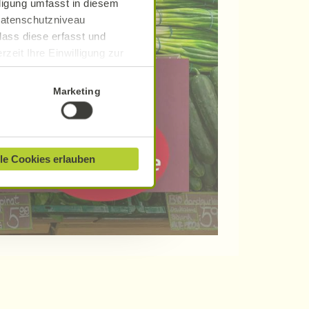
lligung umfasst in diesem
 Datenschutzniveau
dass diese erfasst und
zeit Ihre Einwilligung zur
ionen finden Sie in unserer
Marketing
le Cookies erlauben