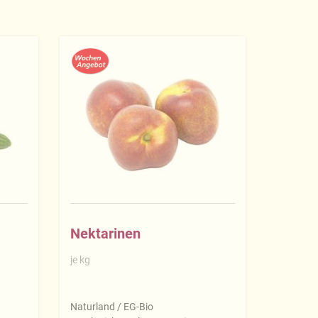
Nektarinen
je kg
Naturland / EG-Bio