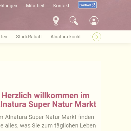
ehlungen
Mitarbeit
Kontakt
ufen
Studi-Rabatt
Alnatura kocht
Marktflächen gesuc
Herzlich willkommen im
lnatura Super Natur Markt
m Alnatura Super Natur Markt finden
ie alles, was Sie zum täglichen Leben