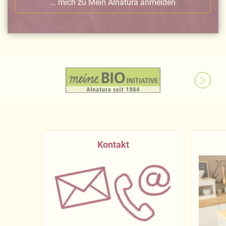
… mich zu Mein Alnatura anmelden
Kontakt