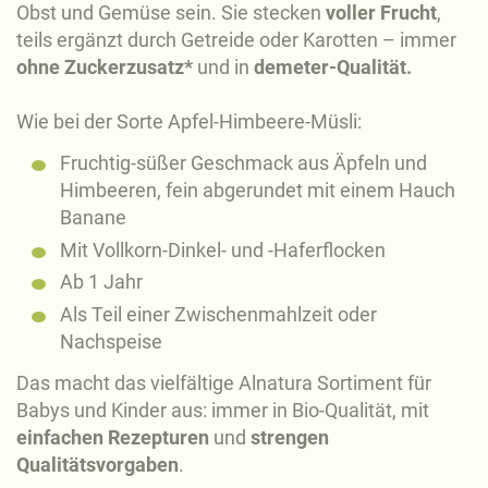
Obst und Gemüse sein. Sie stecken
voller Frucht
,
teils ergänzt durch Getreide oder Karotten – immer
ohne Zuckerzusatz*
und in
demeter-Qualität.
Wie bei der Sorte Apfel-Himbeere-Müsli:
Fruchtig-süßer Geschmack aus Äpfeln und
Himbeeren, fein abgerundet mit einem Hauch
Banane
Mit Vollkorn-Dinkel- und -Haferflocken
Ab 1 Jahr
Als Teil einer Zwischenmahlzeit oder
Nachspeise
Das macht das vielfältige Alnatura Sortiment für
Babys und Kinder aus: immer in Bio-Qualität, mit
einfachen Rezepturen
und
strengen
Qualitätsvorgaben
.