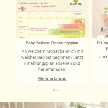
Baby-Beikost-Ernährungsplan
Die be
f
Ab welchem Monat kann ich mit
Unse
welcher Beikost beginnen? Jetzt
Ernährungsplan ansehen und
herunterladen.
Mehr erfahren