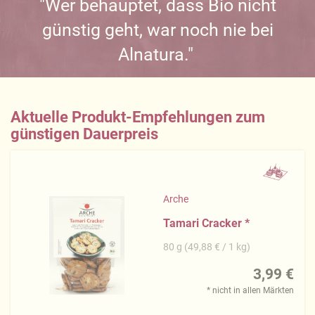
"Wer behauptet, dass Bio nicht
günstig geht, war noch nie bei
Alnatura."
Aktuelle Produkt-Empfehlungen zum
günstigen Dauerpreis
Arche
Tamari Cracker
*
80 g (49,88 € / 1 kg)
3,99 €
* nicht in allen Märkten