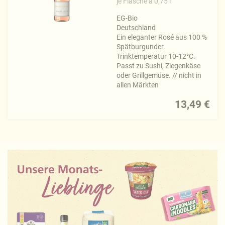
je Flasche à 0,75 l
EG-Bio
Deutschland
Ein eleganter Rosé aus 100 %
Spätburgunder.
Trinktemperatur 10-12°C.
Passt zu Sushi, Ziegenkäse
oder Grillgemüse. // nicht in
allen Märkten
13,49 €