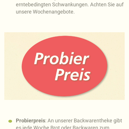
erntebedingten Schwankungen. Achten Sie auf
unsere Wochenangebote.
Probierpreis
: An unserer Backwarentheke gibt
es jede Woche Brot oder Backwaren zum