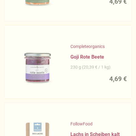
4,69 €
Completeorganics
Goji Rote Beete
230 g (20,39 € / 1 kg)
4,69 €
FollowFood
Lachs in Scheiben kalt