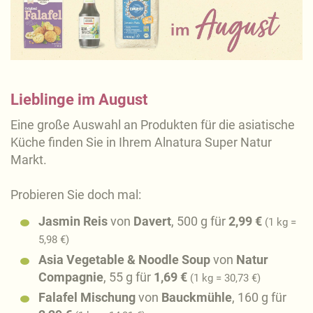
Lieblinge im August
Eine große Auswahl an Produkten für die asiatische
Küche
finden Sie in Ihrem Alnatura Super Natur
Markt.
Probieren Sie doch mal:
Jasmin Reis
von
Davert
, 500 g für
2,99 €
(1 kg =
5,98 €)
Asia Vegetable & Noodle Soup
von
Natur
Compagnie
, 55 g für
1,69 €
(1 kg = 30,73 €)
Falafel Mischung
von
Bauckmühle
, 160 g für