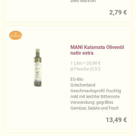
allen Märkten
2,79 €
MANI Kalamata Olivenöl
nativ extra
1 Liter = 26,98 €
je Flasche (0,5 l)
EG-Bio
Griechenland
Geschmacksprofil: fruchtig
mild mit leichter Bitternote
Verwendung: gegrilltes
Gemüse, Salate und Fisch
13,49 €