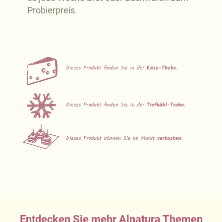
Probierpreis.
Entdecken Sie mehr Alnatura Themen