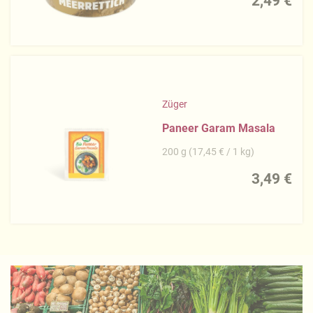
2,49 €
Züger
Paneer Garam Masala
200 g (17,45 € / 1 kg)
3,49 €