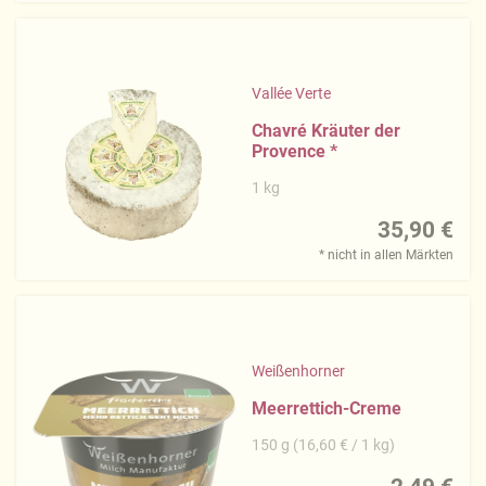
Vallée Verte
Chavré Kräuter der
Provence
*
1 kg
35,90 €
* nicht in allen Märkten
Weißenhorner
Meerrettich-Creme
150 g (16,60 € / 1 kg)