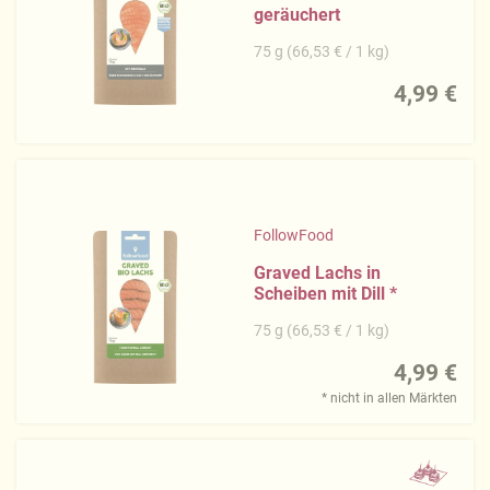
geräuchert
75 g (66,53 € / 1 kg)
4,99 €
FollowFood
Graved Lachs in
Scheiben mit Dill
*
75 g (66,53 € / 1 kg)
4,99 €
* nicht in allen Märkten