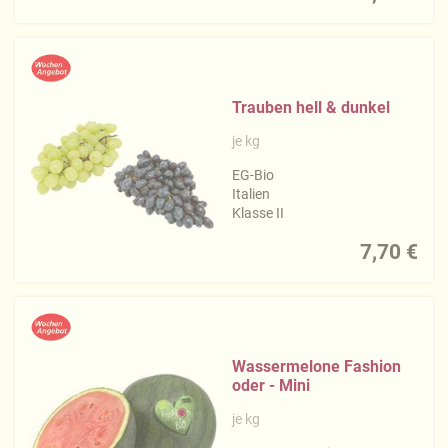
Trauben hell & dunkel
je kg
EG-Bio
Italien
Klasse II
7,70 €
Wassermelone Fashion
oder - Mini
je kg