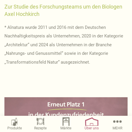
Zur Studie des Forschungsteams um den Biologen
Axel Hochkirch
* Alnatura wurde 2011 und 2016 mit dem Deutschen
Nachhaltigkeitspreis als Unternehmen, 2020 in der Kategorie
„Architektur“ und 2024 als Unternehmen in der Branche
„Nahrungs- und Genussmittel“ sowie in der Kategorie
„Transformationsfeld Natur“ ausgezeichnet.
Magazin
Produkte
Rezepte
Märkte
Über uns
MEHR