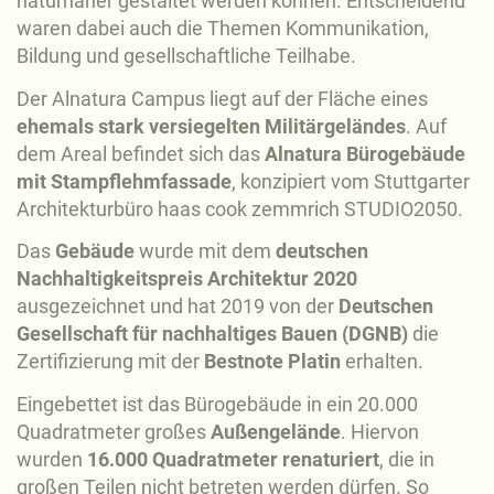
naturnaher gestaltet werden können. Entscheidend
waren dabei auch die Themen Kommunikation,
Bildung und gesellschaftliche Teilhabe.
Der Alnatura Campus liegt auf der Fläche eines
ehemals stark versiegelten Militärgeländes
. Auf
dem Areal befindet sich das
Alnatura Bürogebäude
mit Stampflehmfassade
, konzipiert vom Stuttgarter
Architekturbüro haas cook zemmrich STUDIO2050.
Das
Gebäude
wurde mit dem
deutschen
Nachhaltigkeitspreis Architektur 2020
ausgezeichnet und hat 2019 von der
Deutschen
Gesellschaft für nachhaltiges Bauen (DGNB)
die
Zertifizierung mit der
Bestnote Platin
erhalten.
Eingebettet ist das Bürogebäude in ein 20.000
Quadratmeter großes
Außengelände
. Hiervon
wurden
16.000 Quadratmeter renaturiert
, die in
großen Teilen nicht betreten werden dürfen. So