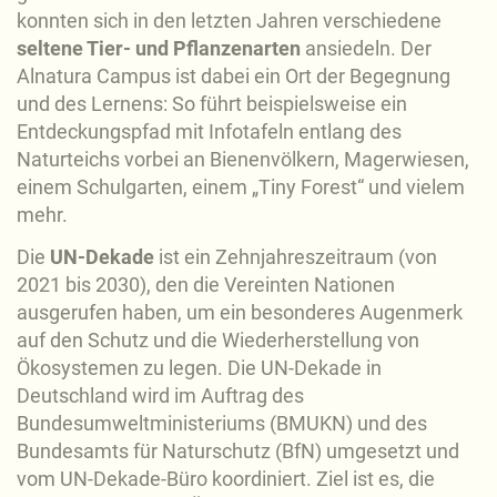
konnten sich in den letzten Jahren verschiedene
seltene Tier- und Pflanzenarten
ansiedeln. Der
Alnatura Campus ist dabei ein Ort der Begegnung
und des Lernens: So führt beispielsweise ein
Entdeckungspfad mit Infotafeln entlang des
Naturteichs vorbei an Bienenvölkern, Magerwiesen,
einem Schulgarten, einem „Tiny Forest“ und vielem
mehr.
Die
UN-Dekade
ist ein Zehnjahreszeitraum (von
2021 bis 2030), den die Vereinten Nationen
ausgerufen haben, um ein besonderes Augenmerk
auf den Schutz und die Wiederherstellung von
Ökosystemen zu legen. Die UN-Dekade in
Deutschland wird im Auftrag des
Bundesumweltministeriums (BMUKN) und des
Bundesamts für Naturschutz (BfN) umgesetzt und
vom UN-Dekade-Büro koordiniert. Ziel ist es, die