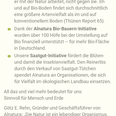
er mit der Natur arbeitet, nicht gegen sie.
Im
und auf Bio-Boden findet sich durchschnittlich
eine größere Artenvielfalt als im und auf
konventionellem Boden (Thünen Report 65).
Dank der
Alnatura Bio-Bauern-Initiative
wurden über 100 Höfe bei der Umstellung auf
Bio finanziell unterstützt – für mehr Bio-Fläche
in Deutschland.
Unsere
Saatgut-Initiative
fördert die Blüten-
und damit die Insektenvielfalt. Den Reinerlös
durch den Verkauf von Saatgut-Tütchen
spendet Alnatura an Organisationen, die sich
für Vielfalt im ökologischen Landbau einsetzen.
All das und viel mehr bedeutet für uns:
Sinnvoll für Mensch und Erde
Götz E. Rehn, Gründer und Geschäftsführer von
Alnatura
:
„
Die Natur ist ein lebendiger Organismus.