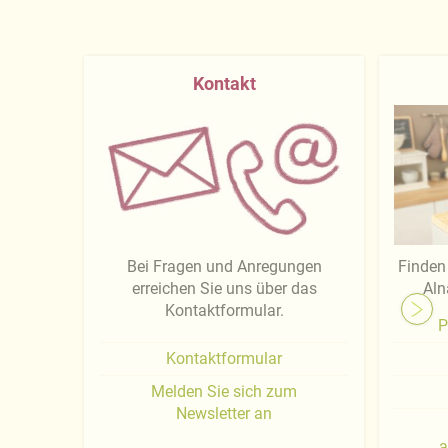
Kontakt
Bei Fragen und Anregungen
Finden 
erreichen Sie uns über das
Aln
Kontaktformular.
P
Kontaktformular
Melden Sie sich zum
Newsletter an
a