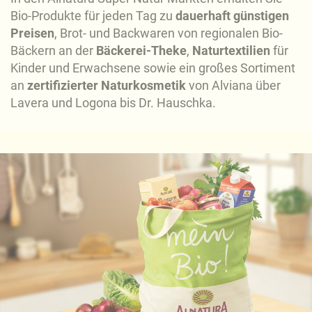
Bio-Produkte für jeden Tag zu
dauerhaft günstigen
Preisen
, Brot- und Backwaren von regionalen Bio-
Bäckern an der
Bäckerei-Theke
,
Naturtextilien
für
Kinder und Erwachsene sowie ein großes Sortiment
an
zertifizierter Naturkosmetik
von Alviana über
Lavera und Logona bis Dr. Hauschka.