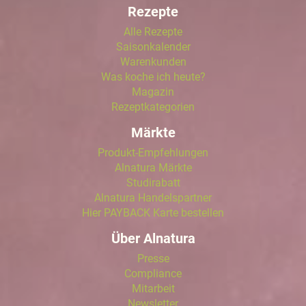
Rezepte
Alle Rezepte
Saisonkalender
Warenkunden
Was koche ich heute?
Magazin
Rezeptkategorien
Märkte
Produkt-Empfehlungen
Alnatura Märkte
Studirabatt
Alnatura Handelspartner
Hier PAYBACK Karte bestellen
Über Alnatura
Presse
Compliance
Mitarbeit
Newsletter