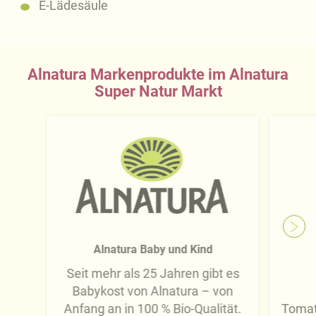
E-Lädesäule
Alnatura Markenprodukte im Alnatura
Super Natur Markt
Alnatura Baby und Kind
Seit mehr als 25 Jahren gibt es
Babykost von Alnatura – von
Anfang an in 100 % Bio-Qualität.
Tomat