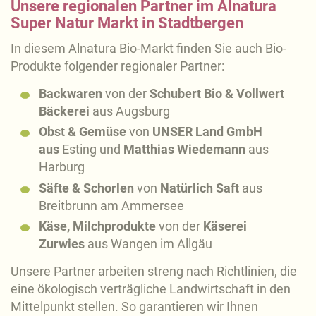
Unsere regionalen Partner im Alnatura
Super Natur Markt in Stadtbergen
In diesem Alnatura Bio-Markt finden Sie auch Bio-
Produkte folgender regionaler Partner:
Backwaren
von der
Schubert Bio & Vollwert
Bäckerei
aus Augsburg
Obst & Gemüse
von
UNSER Land GmbH
aus
Esting und
Matthias Wiedemann
aus
Harburg
Säfte & Schorlen
von
Natürlich Saft
aus
Breitbrunn am Ammersee
Käse, Milchprodukte
von der
Käserei
Zurwies
aus Wangen im Allgäu
Unsere Partner arbeiten streng nach Richtlinien, die
eine ökologisch verträgliche Landwirtschaft in den
Mittelpunkt stellen. So garantieren wir Ihnen