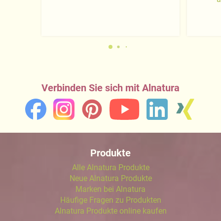
Verbinden Sie sich mit Alnatura
Produkte
Alle Alnatura Produkte
Neue Alnatura Produkte
Marken bei Alnatura
Häufige Fragen zu Produkten
Alnatura Produkte online kaufen