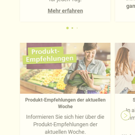
gan
Mehr erfahren
Produkt-Empfehlungen der aktuellen
S
Woche
In 
Informieren Sie sich hier über die
imm
Produkt-Empfehlungen der
aktuellen Woche.