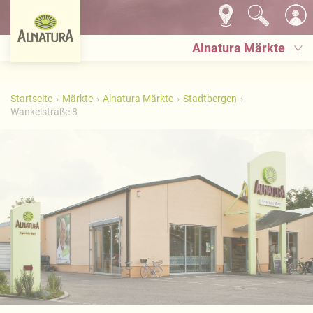
Alnatura Märkte
Startseite
Märkte
Alnatura Märkte
Stadtbergen
Wankelstraße 8