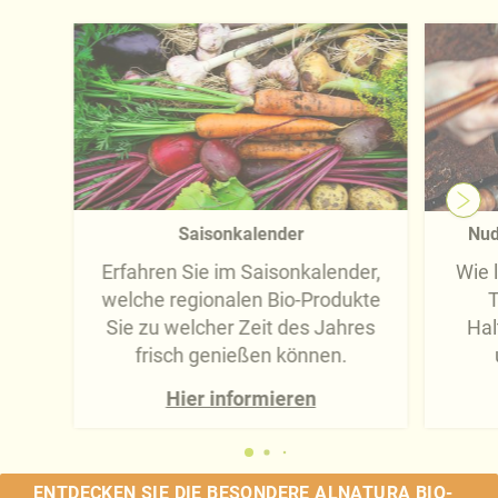
Saisonkalender
Nud
Erfahren Sie im Saisonkalender,
Wie 
welche regionalen Bio-Produkte
T
Sie zu welcher Zeit des Jahres
Hal
frisch genießen können.
Hier informieren
ENTDECKEN SIE DIE BESONDERE ALNATURA BIO-