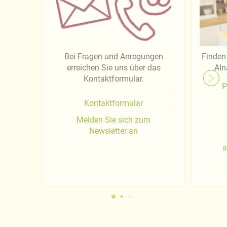
Bei Fragen und Anregungen
Finden 
erreichen Sie uns über das
Aln
Kontaktformular.
P
Kontaktformular
Melden Sie sich zum
Newsletter an
a