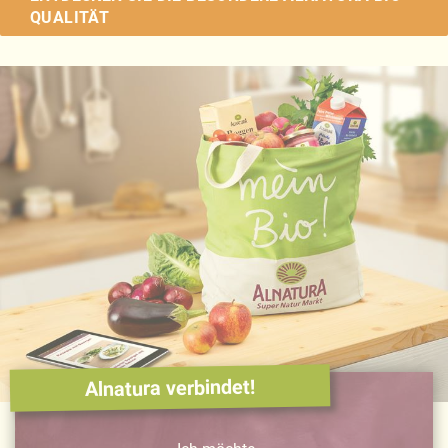
QUALITÄT
Alnatura verbindet!