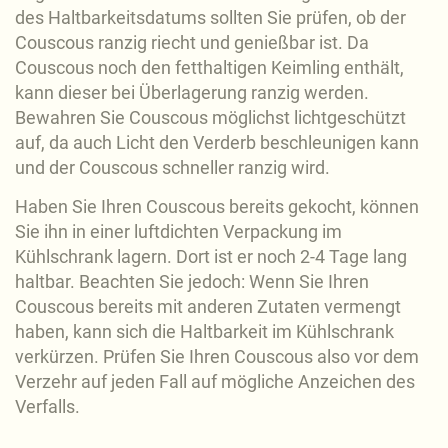
des Haltbarkeitsdatums sollten Sie prüfen, ob der
Couscous ranzig riecht und genießbar ist. Da
Couscous noch den fetthaltigen Keimling enthält,
kann dieser bei Überlagerung ranzig werden.
Bewahren Sie Couscous möglichst lichtgeschützt
auf, da auch Licht den Verderb beschleunigen kann
und der Couscous schneller ranzig wird.
Haben Sie Ihren Couscous bereits gekocht, können
Sie ihn in einer luftdichten Verpackung im
Kühlschrank lagern. Dort ist er noch 2-4 Tage lang
haltbar. Beachten Sie jedoch: Wenn Sie Ihren
Couscous bereits mit anderen Zutaten vermengt
haben, kann sich die Haltbarkeit im Kühlschrank
verkürzen. Prüfen Sie Ihren Couscous also vor dem
Verzehr auf jeden Fall auf mögliche Anzeichen des
Verfalls.