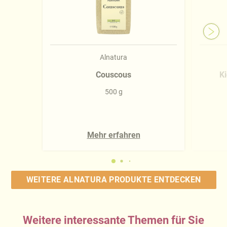
Alnatura
Couscous
K
500 g
Mehr erfahren
WEITERE ALNATURA PRODUKTE ENTDECKEN
Weitere interessante Themen für Sie