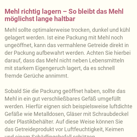
Mehl richtig lagern – So bleibt das Mehl
möglichst lange haltbar
Mehl sollte optimalerweise trocken, dunkel und kühl
gelagert werden. Ist eine Packung mit Mehl noch
ungeöffnet, kann das vermahlene Getreide direkt in
der Packung aufbewahrt werden. Achten Sie hierbei
darauf, dass das Mehl nicht neben Lebensmitteln
mit starkem Eigengeruch lagert, da es schnell
fremde Gerüche annimmt.
Sobald Sie die Packung geöffnet haben, sollte das
Mehl in ein gut verschließbares Gefäß umgefüllt
werden. Hierfür eignen sich beispielsweise luftdichte
Gefäße wie Metalldosen, Gläser mit Schraubdeckel
oder Plastikbehälter. Auf diese Weise können Sie
das Getreideprodukt vor Luftfeuchtigkeit, Keimen
und einem Schädlingsbefall schützen.