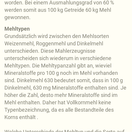
worden. Bei einem Ausmahlungsgrad von 60 %
werden somit aus 100 kg Getreide 60 kg Mehl
gewonnen.
Mehltypen
Grundsätzlich wird zwischen den Mehlsorten
Weizenmehl, Roggenmehl und Dinkelmehl
unterschieden. Diese Mahlerzeugnisse
unterscheiden sich wiederum in verschiedene
Mehltypen. Die Mehltypanzahl gibt an, wieviel
Mineralstoffe pro 100 g noch im Mehl vorhanden
sind. Dinkelmehl 630 bedeutet somit, dass in 100 g
Dinkelmehl, 630 mg Mineralstoffe enthalten sind. Je
höher die Zahl, desto mehr Mineralstoffe sind im
Mehl enthalten. Daher hat Vollkornmehl keine
Typenbezeichnung, da es alle Bestandteile des
Korns enthält .
Welche Unterschiede der Mehltyp und die Sorte auf