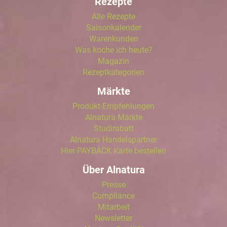
Rezepte
Alle Rezepte
Saisonkalender
Warenkunden
Was koche ich heute?
Magazin
Rezeptkategorien
Märkte
Produkt-Empfehlungen
Alnatura Märkte
Studirabatt
Alnatura Handelspartner
Hier PAYBACK Karte bestellen
Über Alnatura
Presse
Compliance
Mitarbeit
Newsletter