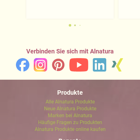
Verbinden Sie sich mit Alnatura
Produkte
Alle Alnatura Produkte
Neue Alnatura Produkte
Marken bei Alnatura
Häufige Fragen zu Produkten
Alnatura Produkte online kaufen