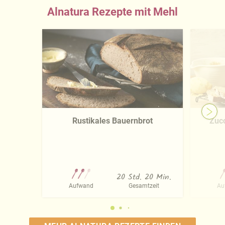
Alnatura Rezepte mit Mehl
Rustikales Bauernbrot
Zucc
20 Std. 20 Min.
Aufwand
Gesamtzeit
Au