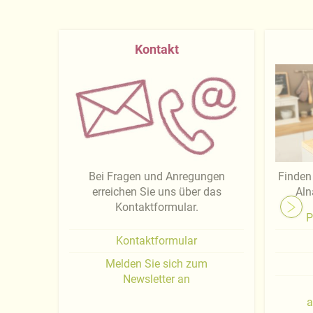
Kontakt
Bei Fragen und Anregungen
Finden 
erreichen Sie uns über das
Aln
Kontaktformular.
P
Kontaktformular
Melden Sie sich zum
Newsletter an
a