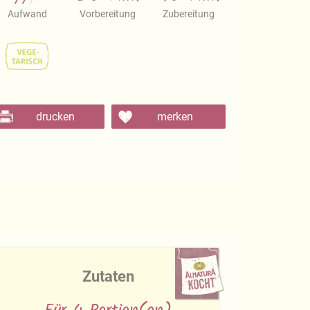
Aufwand
Vorbereitung
Zubereitung
drucken
merken
Zutaten