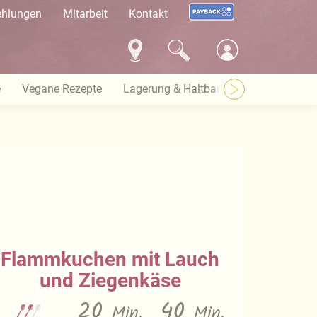
ehlungen
Mitarbeit
Kontakt
e
Vegane Rezepte
Lagerung & Haltbarkeit
Warenkund
Flammkuchen mit Lauch
und Ziegenkäse
20
40
Min.
Min.