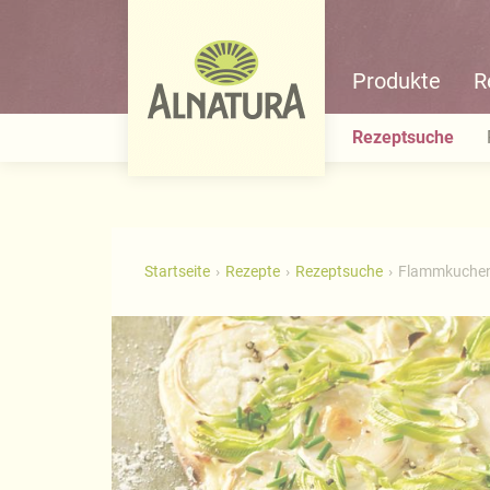
Produkte
R
Rezeptsuche
Startseite
Rezepte
Rezeptsuche
Flammkuchen