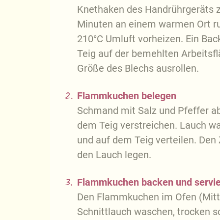
Knethaken des Handrührgeräts zu
Minuten an einem warmen Ort ru
210°C Umluft vorheizen. Ein Bac
Teig auf der bemehlten Arbeitsf
Größe des Blechs ausrollen.
2.
Flammkuchen belegen
Schmand mit Salz und Pfeffer a
dem Teig verstreichen. Lauch wa
und auf dem Teig verteilen. Den
den Lauch legen.
3.
Flammkuchen backen und servi
Den Flammkuchen im Ofen (Mitte
Schnittlauch waschen, trocken sc