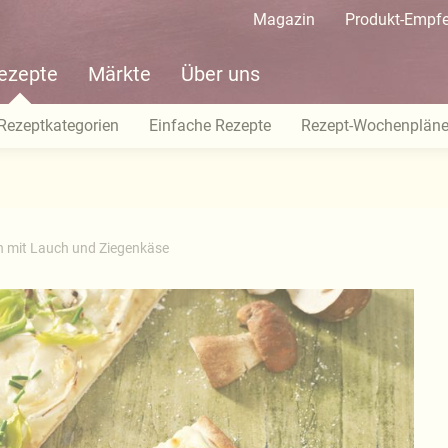
Magazin
Produkt-Empf
ezepte
Märkte
Über uns
Rezeptkategorien
Einfache Rezepte
Rezept-Wochenplän
 mit Lauch und Ziegenkäse