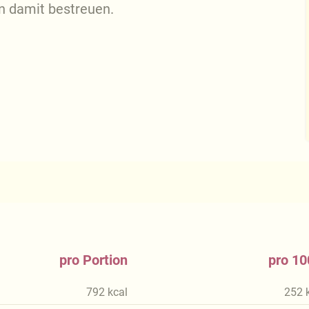
 damit bestreuen.
pro Portion
pro 10
792
kcal
252