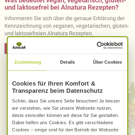
Was bedeutet vegan, vegetarisch, gluten-
und laktosefrei bei Alnatura Rezepten?
Informieren Sie sich über die genaue Erklärung der
Kennzeichnung von veganen, vegetarischen, gluten-
und laktosefreien Alnatura Rezepten.
Hier informieren
Zustimmung
Details
Über Cookies
Entdecken Sie weitere Rezepte
Cookies für Ihren Komfort &
Transparenz beim Datenschutz
Schön, dass Sie unsere Seite besuchen! Je besser
wir verstehen, wie Sie unsere Webseite nutzen,
desto sinnvoller können wir diese für Sie gestalten.
Dabei helfen uns Cookies. Es gibt verschiedene
Cookies – einige sind für den Betrieb der Webseite