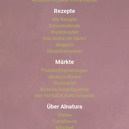
Alnatura Produkte online kaufen
Rezepte
Alle Rezepte
Saisonkalender
Warenkunden
Was koche ich heute?
Magazin
Rezeptkategorien
Märkte
Produkt-Empfehlungen
Alnatura Märkte
Studirabatt
Alnatura Handelspartner
Hier PAYBACK Karte bestellen
Über Alnatura
Presse
Compliance
Mitarbeit