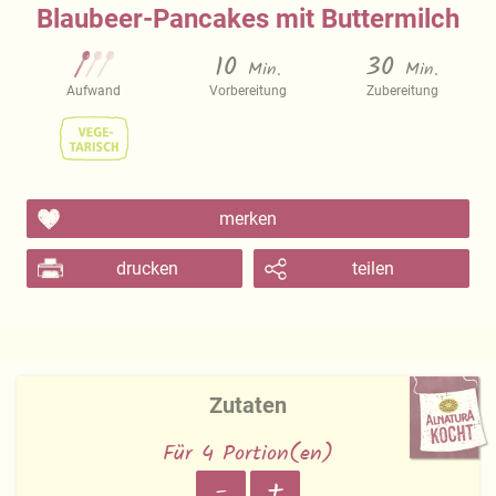
Blaubeer-Pancakes mit Buttermilch
10
30
Min.
Min.
Aufwand
Vorbereitung
Zubereitung
merken
drucken
teilen
Zutaten
Für 4 Portion(en)
-
+