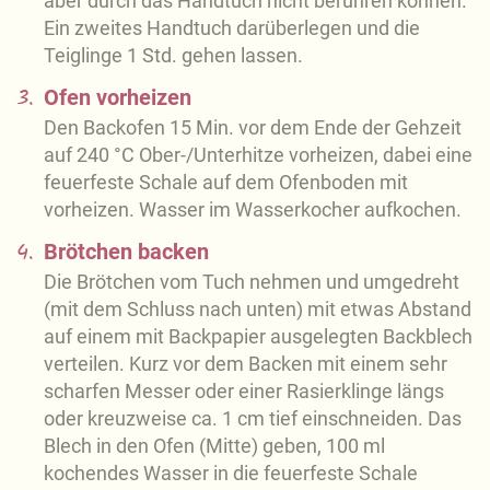
aber durch das Handtuch nicht berühren können.
Ein zweites Handtuch darüberlegen und die
Teiglinge 1 Std. gehen lassen.
3.
Ofen vorheizen
Den Backofen 15 Min. vor dem Ende der Gehzeit
auf 240 °C Ober-/Unterhitze vorheizen, dabei eine
feuerfeste Schale auf dem Ofenboden mit
vorheizen. Wasser im Wasserkocher aufkochen.
4.
Brötchen backen
Die Brötchen vom Tuch nehmen und umgedreht
(mit dem Schluss nach unten) mit etwas Abstand
auf einem mit Backpapier ausgelegten Backblech
verteilen. Kurz vor dem Backen mit einem sehr
scharfen Messer oder einer Rasierklinge längs
oder kreuzweise ca. 1 cm tief einschneiden. Das
Blech in den Ofen (Mitte) geben, 100 ml
kochendes Wasser in die feuerfeste Schale