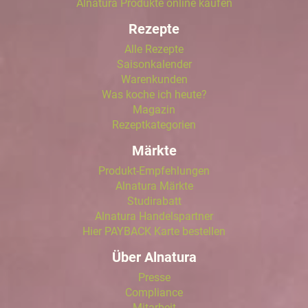
Alnatura Produkte online kaufen
Rezepte
Alle Rezepte
Saisonkalender
Warenkunden
Was koche ich heute?
Magazin
Rezeptkategorien
Märkte
Produkt-Empfehlungen
Alnatura Märkte
Studirabatt
Alnatura Handelspartner
Hier PAYBACK Karte bestellen
Über Alnatura
Presse
Compliance
Mitarbeit