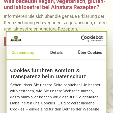
Was bedeutet vegan, vegetarisch, gluten-
und laktosefrei bei Alnatura Rezepten?
Informieren Sie sich über die genaue Erklärung der
Kennzeichnung von veganen, vegetarischen, gluten-
und laktosefreien Alnatura Rezepten.
Hier informieren
Zustimmung
Details
Über Cookies
Entdecken Sie weitere Rezepte
Cookies für Ihren Komfort &
Transparenz beim Datenschutz
Schön, dass Sie unsere Seite besuchen! Je besser
wir verstehen, wie Sie unsere Webseite nutzen,
desto sinnvoller können wir diese für Sie gestalten.
Dabei helfen uns Cookies. Es gibt verschiedene
Cookies – einige sind für den Betrieb der Webseite