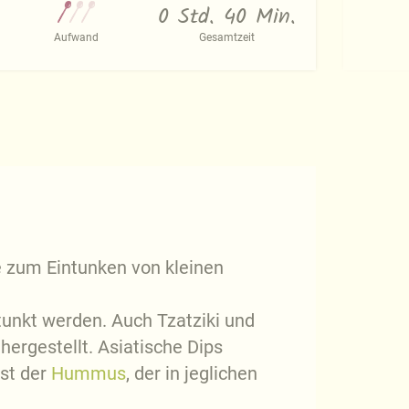
0 Std. 40 Min.
Aufwand
Gesamtzeit
e zum Eintunken von kleinen
tunkt werden. Auch Tzatziki und
ergestellt. Asiatische Dips
st der
Hummus
, der in jeglichen