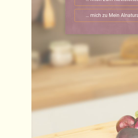
… mich zu Mein Alnatu