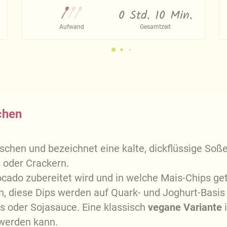
0 Std. 10 Min.
Aufwand
Gesamtzeit
chen
chen und bezeichnet eine kalte, dickflüssige Soß
 oder Crackern.
vocado zubereitet wird und in welche Mais-Chips ge
diese Dips werden auf Quark- und Joghurt-Basis h
s oder Sojasauce. Eine klassisch
vegane Variante
i
werden kann.