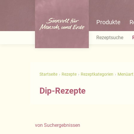
Produkte
R
Rezeptsuche
Startseite
Rezepte
Rezeptkategorien
Menüart
Dip-Rezepte
von
Suchergebnissen