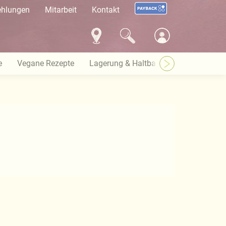
ehlungen
Mitarbeit
Kontakt
e
Vegane Rezepte
Lagerung & Haltbarkeit
Warenkun