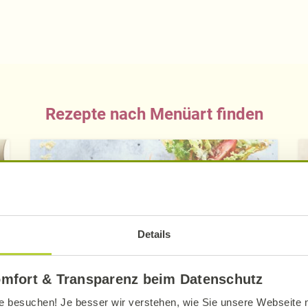
Rezepte nach Menüart finden
Details
omfort & Transparenz beim Datenschutz
Blattsalat Rezepte
e besuchen! Je besser wir verstehen, wie Sie unsere Webseite n