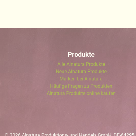
Produkte
Alle Alnatura Produkte
Neue Alnatura Produkte
Marken bei Alnatura
Häufige Fragen zu Produkten
Alnatura Produkte online kaufen
© 2026 Alnatura Produktions- und Handels GmbH, DE-64295