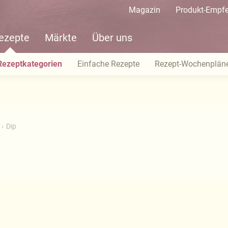
Magazin
Produkt-Empf
ezepte
Märkte
Über uns
Rezeptkategorien
Einfache Rezepte
Rezept-Wochenplän
Dip