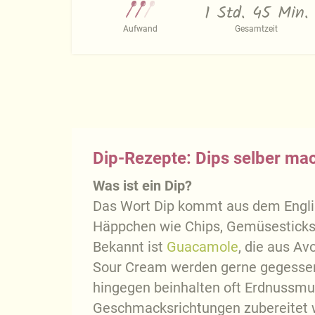
1 Std. 45 Min.
Aufwand
Gesamtzeit
Dip-Rezepte: Dips selber ma
Was ist ein Dip?
Das Wort Dip kommt aus dem Englis
Häppchen wie Chips, Gemüsesticks
Bekannt ist
Guacamole
, die aus A
Sour Cream werden gerne gegessen, 
hingegen beinhalten oft Erdnussmu
Geschmacksrichtungen zubereitet 