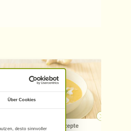
Über Cookies
Cremesuppen-Rezepte
utzen, desto sinnvoller