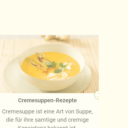
Cremesuppen-Rezepte
Cremesuppe ist eine Art von Suppe,
Di
die für ihre samtige und cremige
Gesc