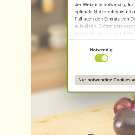
der Webseite notwendig, für 
optimale Nutzererlebnis erha
Fall auch den Einsatz von Di
aufweisen. Sofern personenb
analysiert werden und Betrof
Datenverarbeitung und -überm
Einwilligungsauswahl
Datenschutzerklärung
.
Notwendig
Näheres über uns erfahren 
Nur notwendige Cookies 