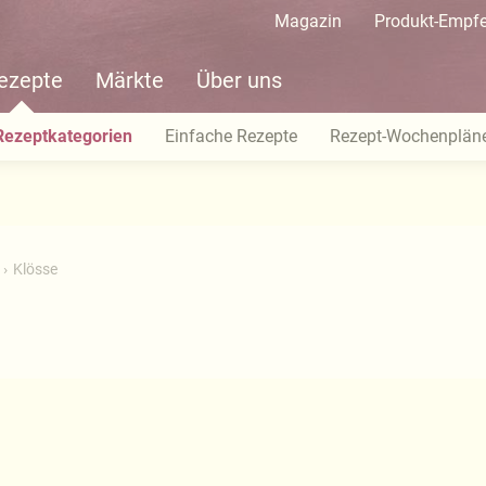
Magazin
Produkt-Empf
ezepte
Märkte
Über uns
Rezeptkategorien
Einfache Rezepte
Rezept-Wochenplän
Klösse