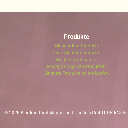
Produkte
Alle Alnatura Produkte
Neue Alnatura Produkte
Marken bei Alnatura
Häufige Fragen zu Produkten
Alnatura Produkte online kaufen
© 2026 Alnatura Produktions- und Handels GmbH, DE-64295