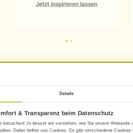
Jetzt inspirieren lassen
det!
Details
.
omfort & Transparenz beim Datenschutz
r anmelden
e besuchen! Je besser wir verstehen, wie Sie unsere Webseite n
talten. Dabei helfen uns Cookies. Es gibt verschiedene Cookies –
ra anmelden