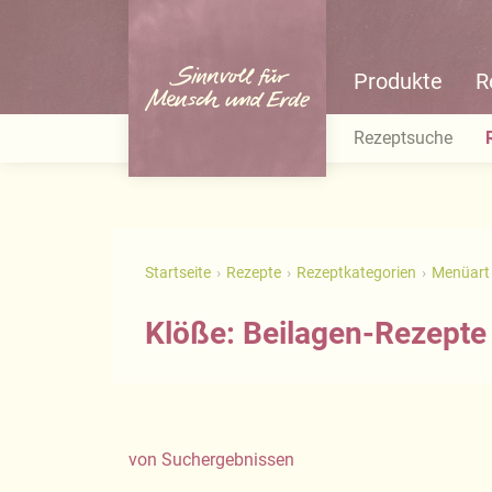
Produkte
R
Rezeptsuche
Startseite
Rezepte
Rezeptkategorien
Menüart
Klöße: Beilagen-Rezepte
von
Suchergebnissen