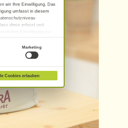
n wir Ihre Einwilligung. Das
lligung umfasst in diesem
 Datenschutzniveau
dass diese erfasst und
zeit Ihre Einwilligung zur
ionen finden Sie in unserer
Marketing
le Cookies erlauben