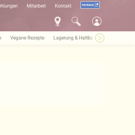
ehlungen
Mitarbeit
Kontakt
e
Vegane Rezepte
Lagerung & Haltbarkeit
Warenkun