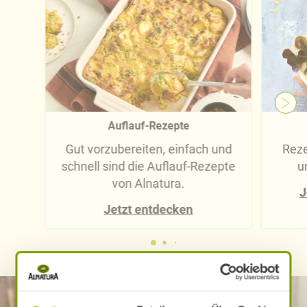
Auflauf-Rezepte
Gut vorzubereiten, einfach und
Reze
schnell sind die Auflauf-Rezepte
u
von Alnatura.
J
Jetzt entdecken