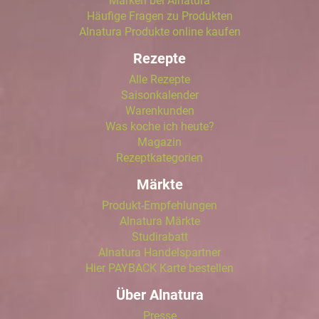
Marken bei Alnatura
Häufige Fragen zu Produkten
Alnatura Produkte online kaufen
Rezepte
Alle Rezepte
Saisonkalender
Warenkunden
Was koche ich heute?
Magazin
Rezeptkategorien
Märkte
Produkt-Empfehlungen
Alnatura Märkte
Studirabatt
Alnatura Handelspartner
Hier PAYBACK Karte bestellen
Über Alnatura
Presse