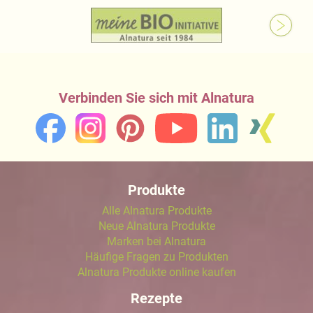
Verbinden Sie sich mit Alnatura
Produkte
Alle Alnatura Produkte
Neue Alnatura Produkte
Marken bei Alnatura
Häufige Fragen zu Produkten
Alnatura Produkte online kaufen
Rezepte