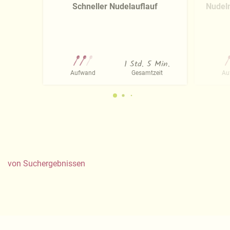
Schneller Nudelauflauf
Nudeln
1 Std. 5 Min.
Aufwand
Gesamtzeit
Au
von
Suchergebnissen