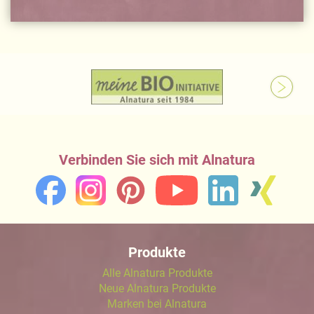
Verbinden Sie sich mit Alnatura
Produkte
Alle Alnatura Produkte
Neue Alnatura Produkte
Marken bei Alnatura