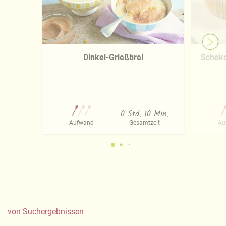
Dinkel-Grießbrei
Schoko
0 Std. 10 Min.
Aufwand
Gesamtzeit
Au
von
Suchergebnissen