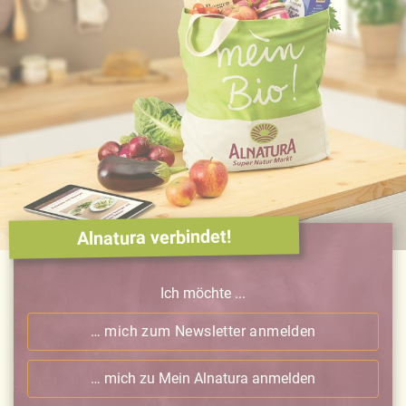
Alnatura verbindet!
Ich möchte ...
… mich zum Newsletter anmelden
… mich zu Mein Alnatura anmelden