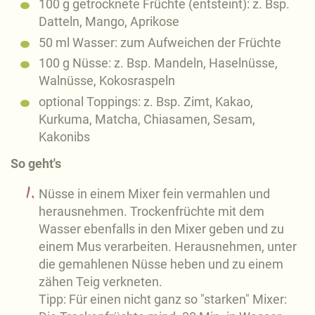
100 g getrocknete Früchte (entsteint): z. Bsp.
Datteln, Mango, Aprikose
50 ml Wasser: zum Aufweichen der Früchte
100 g Nüsse: z. Bsp. Mandeln, Haselnüsse,
Walnüsse, Kokosraspeln
optional Toppings: z. Bsp. Zimt, Kakao,
Kurkuma, Matcha, Chiasamen, Sesam,
Kakonibs
So geht's
Nüsse in einem Mixer fein vermahlen und
herausnehmen. Trockenfrüchte mit dem
Wasser ebenfalls in den Mixer geben und zu
einem Mus verarbeiten. Herausnehmen, unter
die gemahlenen Nüsse heben und zu einem
zähen Teig verkneten.
Tipp: Für einen nicht ganz so "starken" Mixer: