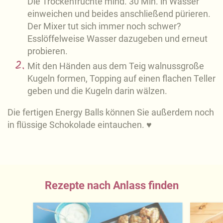
Die Trockenfrüchte mind. 30 Min. in Wasser
einweichen und beides anschließend pürieren.
Der Mixer tut sich immer noch schwer?
Esslöffelweise Wasser dazugeben und erneut
probieren.
Mit den Händen aus dem Teig walnussgroße
Kugeln formen, Topping auf einen flachen Teller
geben und die Kugeln darin wälzen.
Die fertigen Energy Balls können Sie außerdem noch
in flüssige Schokolade eintauchen. ♥
Rezepte nach Anlass finden