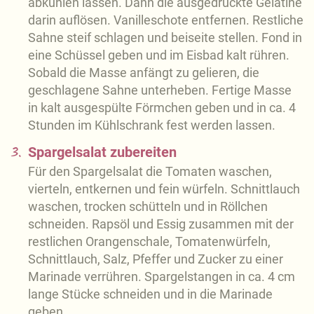
abkühlen lassen. Dann die ausgedrückte Gelatine
darin auflösen. Vanilleschote entfernen. Restliche
Sahne steif schlagen und beiseite stellen. Fond in
eine Schüssel geben und im Eisbad kalt rühren.
Sobald die Masse anfängt zu gelieren, die
geschlagene Sahne unterheben. Fertige Masse
in kalt ausgespülte Förmchen geben und in ca. 4
Stunden im Kühlschrank fest werden lassen.
3.
Spargelsalat zubereiten
Für den Spargelsalat die Tomaten waschen,
vierteln, entkernen und fein würfeln. Schnittlauch
waschen, trocken schütteln und in Röllchen
schneiden. Rapsöl und Essig zusammen mit der
restlichen Orangenschale, Tomatenwürfeln,
Schnittlauch, Salz, Pfeffer und Zucker zu einer
Marinade verrühren. Spargelstangen in ca. 4 cm
lange Stücke schneiden und in die Marinade
geben.