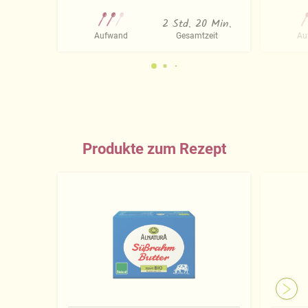
2 Std. 20 Min.
Aufwand
Gesamtzeit
Au
Produkte zum Rezept