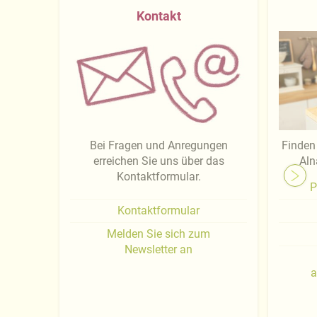
Kontakt
Bei Fragen und Anregungen
Finden 
erreichen Sie uns über das
Aln
Kontaktformular.
P
Kontaktformular
Melden Sie sich zum
Newsletter an
a