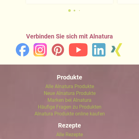
Verbinden Sie sich mit Alnatura
Produkte
Alle Alnatura Produkte
Neue Alnatura Produkte
Marken bei Alnatura
Häufige Fragen zu Produkten
Alnatura Produkte online kaufen
Rezepte
Alle Rezepte