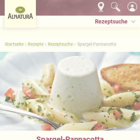
Rezeptsuche
Startseite
Rezepte
Rezeptsuche
Spargel-Pannacotta
Spargel-Pannacotta