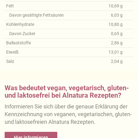
Fett
10,69
g
Davon gesättigte Fettsäuren
6,03
g
Kohlenhydrate
10,80
g
Davon Zucker
0,65
g
Ballaststoffe
2,86
g
Eiweiß
13,01
g
Salz
2,04
g
Was bedeutet vegan, vegetarisch, gluten-
und laktosefrei bei Alnatura Rezepten?
Informieren Sie sich über die genaue Erklärung der
Kennzeichnung von veganen, vegetarischen, gluten-
und laktosefreien Alnatura Rezepten.
Hier informieren