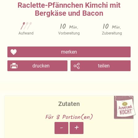
Raclette-Pfännchen Kimchi mit
Bergkäse und Bacon
10
10
Min.
Min.
Aufwand
Vorbereitung
Zubereitung
merken
drucken
teilen
Zutaten
Für 8 Portion(en)
-
+