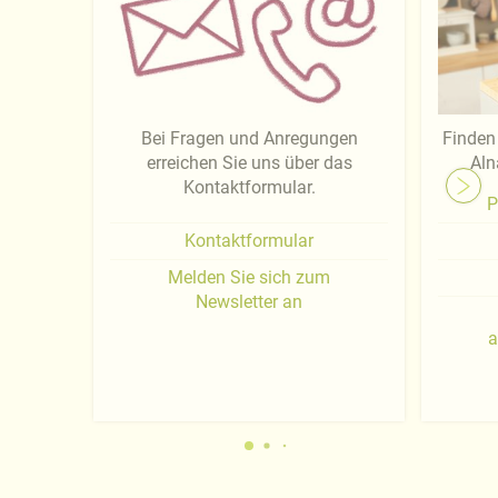
Bei Fragen und Anregungen
Finden 
erreichen Sie uns über das
Aln
Kontaktformular.
P
Kontaktformular
Melden Sie sich zum
Newsletter an
a