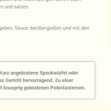
n und salzen.
r geben, Sauce darübergießen und mit den
 Kurz angebratene Speckwürfel oder
s Gericht hervorragend. Zu einer
t knusprig gebratenen Polentasternen.