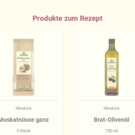
Produkte zum Rezept
Alnatura
Alnatura
Muskatnüsse ganz
Brat-Olivenöl
3 Stück
750 ml