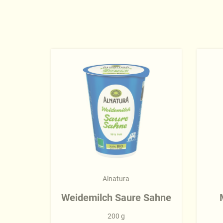
Alnatura
Weidemilch Saure Sahne
200 g