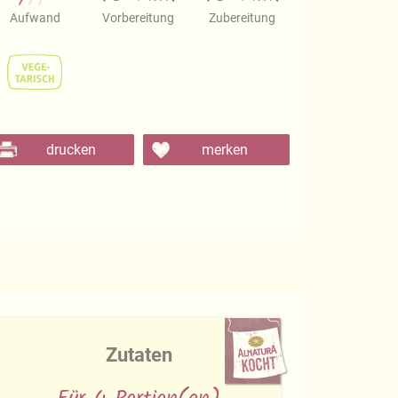
Aufwand
Vorbereitung
Zubereitung
drucken
merken
Zutaten