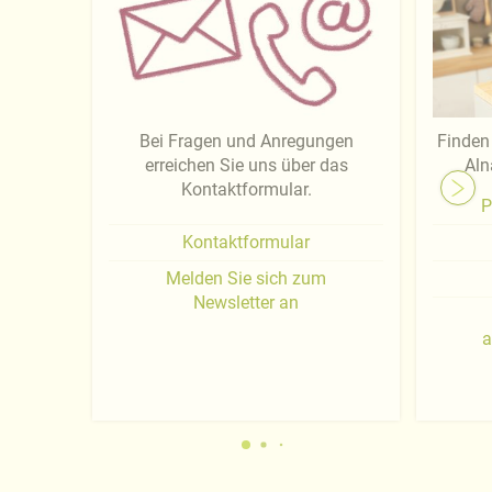
Bei Fragen und Anregungen
Finden 
erreichen Sie uns über das
Aln
Kontaktformular.
P
Kontaktformular
Melden Sie sich zum
Newsletter an
a