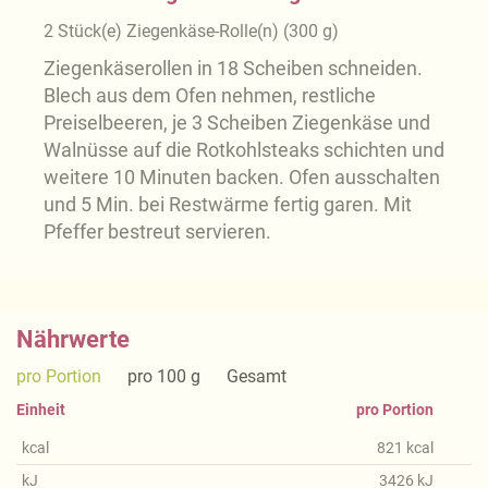
2
Stück(e)
Ziegenkäse-Rolle(n)
(
300
g
)
Ziegenkäserollen in 18 Scheiben schneiden.
Blech aus dem Ofen nehmen, restliche
Preiselbeeren, je 3 Scheiben Ziegenkäse und
Walnüsse auf die Rotkohlsteaks schichten und
weitere 10 Minuten backen. Ofen ausschalten
und 5 Min. bei Restwärme fertig garen. Mit
Pfeffer bestreut servieren.
Nährwerte
pro Portion
pro 100 g
Gesamt
Einheit
pro Portion
kcal
821
kcal
kJ
3426
kJ