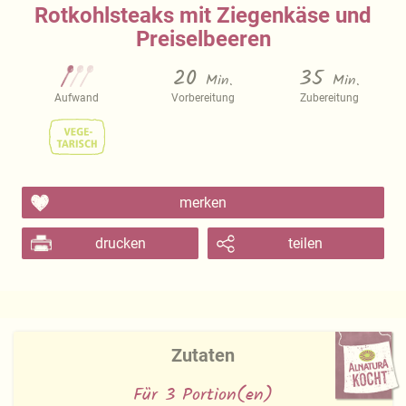
Rotkohlsteaks mit Ziegenkäse und
Preiselbeeren
20
35
Min.
Min.
Aufwand
Vorbereitung
Zubereitung
merken
drucken
teilen
Zutaten
Für 3 Portion(en)