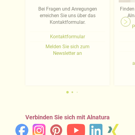
Bei Fragen und Anregungen
Finden 
erreichen Sie uns über das
Aln
Kontaktformular.
P
Kontaktformular
Melden Sie sich zum
Newsletter an
a
Verbinden Sie sich mit Alnatura