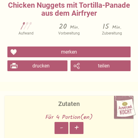
Chicken Nuggets mit Tortilla-Panade
aus dem Airfryer
20
15
Min.
Min.
Aufwand
Vorbereitung
Zubereitung
merken
drucken
teilen
Zutaten
Für 4 Portion(en)
-
+