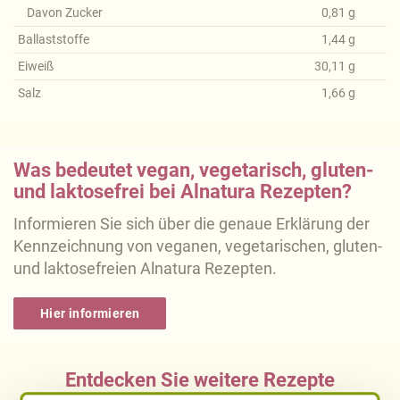
Davon Zucker
0,81
g
Ballaststoffe
1,44
g
Eiweiß
30,11
g
Salz
1,66
g
Was bedeutet vegan, vegetarisch, gluten-
und laktosefrei bei Alnatura Rezepten?
Informieren Sie sich über die genaue Erklärung der
Kennzeichnung von veganen, vegetarischen, gluten-
und laktosefreien Alnatura Rezepten.
Hier informieren
Entdecken Sie weitere Rezepte