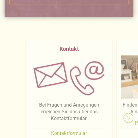
Kontakt
Bei Fragen und Anregungen
Finden 
erreichen Sie uns über das
Aln
Kontaktformular.
P
Kontaktformular