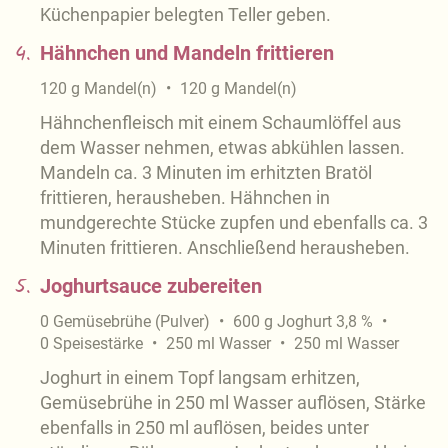
Küchenpapier belegten Teller geben.
4.
Hähnchen und Mandeln frittieren
120
g
Mandel(n)
120
g
Mandel(n)
Hähnchenfleisch mit einem Schaumlöffel aus
dem Wasser nehmen, etwas abkühlen lassen.
Mandeln ca. 3 Minuten im erhitzten Bratöl
frittieren, herausheben. Hähnchen in
mundgerechte Stücke zupfen und ebenfalls ca. 3
Minuten frittieren. Anschließend herausheben.
5.
Joghurtsauce zubereiten
0
Gemüsebrühe (Pulver)
600
g
Joghurt 3,8 %
0
Speisestärke
250
ml
Wasser
250
ml
Wasser
Joghurt in einem Topf langsam erhitzen,
Gemüsebrühe in 250 ml Wasser auflösen, Stärke
ebenfalls in 250 ml auflösen, beides unter