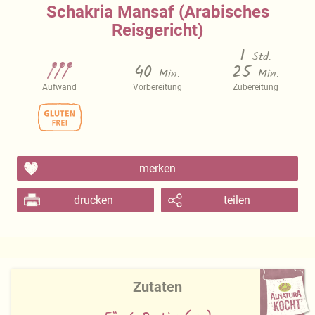
Schakria Mansaf (Arabisches
Reisgericht)
1
Std.
40
25
Min.
Min.
Aufwand
Vorbereitung
Zubereitung
merken
drucken
teilen
Zutaten