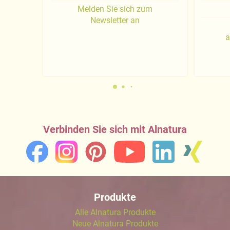
Melden Sie sich zum
Newsletter an
a
Verbinden Sie sich mit Alnatura
Produkte
Alle Alnatura Produkte
Neue Alnatura Produkte