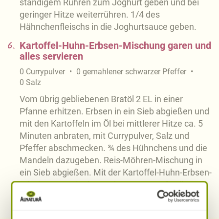
ständigem Rühren zum Joghurt geben und bei
geringer Hitze weiterrühren. 1/4 des
Hähnchenfleischs in die Joghurtsauce geben.
6.
Kartoffel-Huhn-Erbsen-Mischung garen und
alles servieren
0
Currypulver
0
gemahlener schwarzer Pfeffer
0
Salz
Vom übrig gebliebenen Bratöl 2 EL in einer
Pfanne erhitzen. Erbsen in ein Sieb abgießen und
mit den Kartoffeln im Öl bei mittlerer Hitze ca. 5
Minuten anbraten, mit Currypulver, Salz und
Pfeffer abschmecken. ¾ des Hühnchens und die
Mandeln dazugeben. Reis-Möhren-Mischung in
ein Sieb abgießen. Mit der Kartoffel-Huhn-Erbsen-
Mischung sowie der Joghurtsauce auf Tellern
anrichten und servieren.