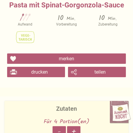
Pasta mit Spinat-Gorgonzola-Sauce
10
10
Min.
Min.
Aufwand
Vorbereitung
Zubereitung
merken
drucken
teilen
Zutaten
Für 4 Portion(en)
-
+