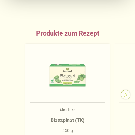
Ausführliche Informationen finden Sie in unserer
Datenschutzerklärung
.
Näheres über uns erfahren Sie in unserem
Impressum
.
Produkte zum Rezept
Alnatura
Blattspinat (TK)
450 g