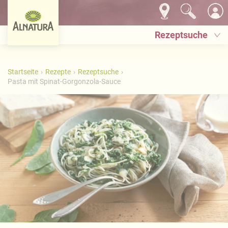
Rezeptsuche
Startseite
Rezepte
Rezeptsuche
Pasta mit Spinat-Gorgonzola-Sauce