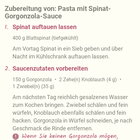
Zubereitung von: Pasta mit Spinat-
Gorgonzola-Sauce
1.
Spinat auftauen lassen
400
g
Blattspinat (tiefgekühlt)
Am Vortag Spinat in ein Sieb geben und über
Nacht im Kühlschrank auftauen lassen.
2.
Saucenzutaten vorbereiten
150
g
Gorgonzola
2
Zehe(n)
Knoblauch
(
4
g
)
1
Zwiebel(n)
(
35
g
)
Am nächsten Tag reichlich gesalzenes Wasser
zum Kochen bringen. Zwiebel schälen und fein
würfeln, Knoblauch ebenfalls schälen und fein
hacken. Gorgonzola in Würfel schneiden, je nach
Geschmack die Rinde entfernen.
Wenn Sie keinen Gorgonzola mögen,