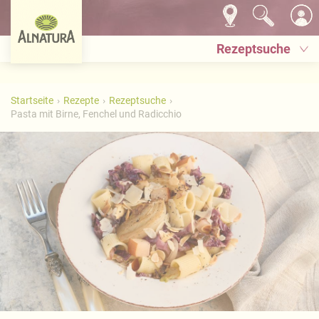
Rezeptsuche
Startseite
Rezepte
Rezeptsuche
Pasta mit Birne, Fenchel und Radicchio