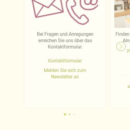
Bei Fragen und Anregungen
Finden 
erreichen Sie uns über das
Aln
Kontaktformular.
P
Kontaktformular
Melden Sie sich zum
Newsletter an
a