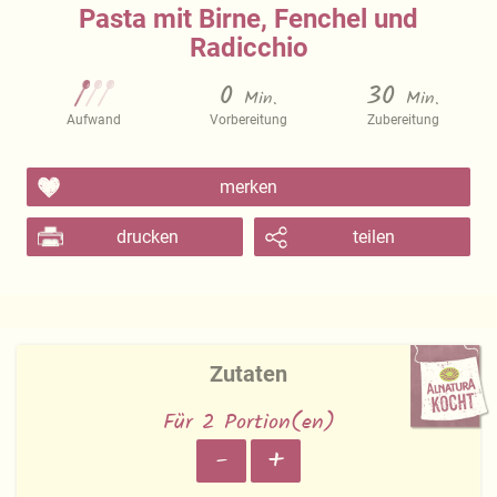
Pasta mit Birne, Fenchel und
Radicchio
0
30
Min.
Min.
Aufwand
Vorbereitung
Zubereitung
merken
drucken
teilen
Zutaten
Für 2 Portion(en)
-
+