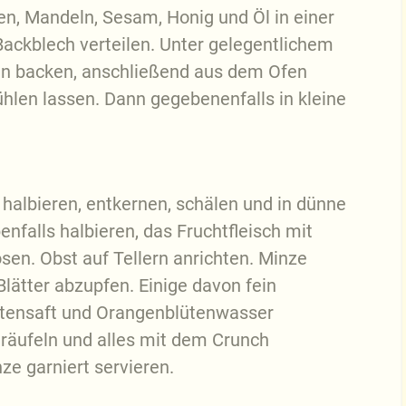
en, Mandeln, Sesam, Honig und Öl in einer
ackblech verteilen. Unter gelegentlichem
n backen, anschließend aus dem Ofen
len lassen. Dann gegebenenfalls in kleine
 halbieren, entkernen, schälen und in dünne
falls halbieren, das Fruchtfleisch mit
en. Obst auf Tellern anrichten. Minze
lätter abzupfen. Einige davon fein
ttensaft und Orangenblütenwasser
träufeln und alles mit dem Crunch
ze garniert servieren.