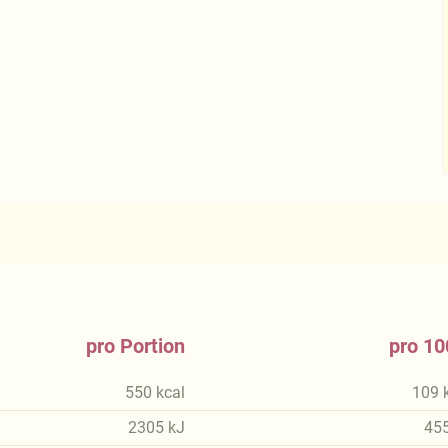
pro Portion
pro 10
550
kcal
109
2305
kJ
45