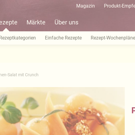
Magazin
Produkt-Empf
ezepte
Märkte
Über uns
Rezeptkategorien
Einfache Rezepte
Rezept-Wochenplän
en-Salat mit Crunch