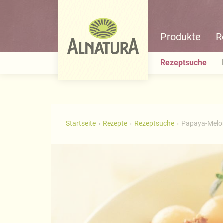
Produkte
R
Rezeptsuche
Startseite
Rezepte
Rezeptsuche
Papaya-Melon