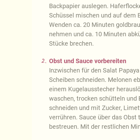
Backpapier auslegen. Haferflock
Schüssel mischen und auf dem B
Wenden ca. 20 Minuten goldbrau
nehmen und ca. 10 Minuten abküh
Stücke brechen.
2.
Obst und Sauce vorbereiten
Inzwischen für den Salat Papaya
Scheiben schneiden. Melonen eben
einem Kugelausstecher herauslös
waschen, trocken schütteln und B
schneiden und mit Zucker, Lime
verrühren. Sauce über das Obst 
bestreuen. Mit der restlichen Min