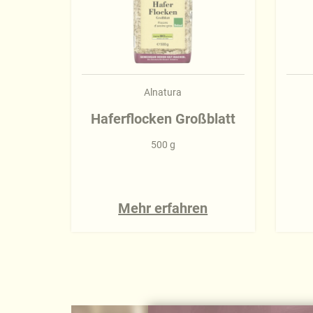
Alnatura
Haferflocken Großblatt
500 g
Mehr erfahren