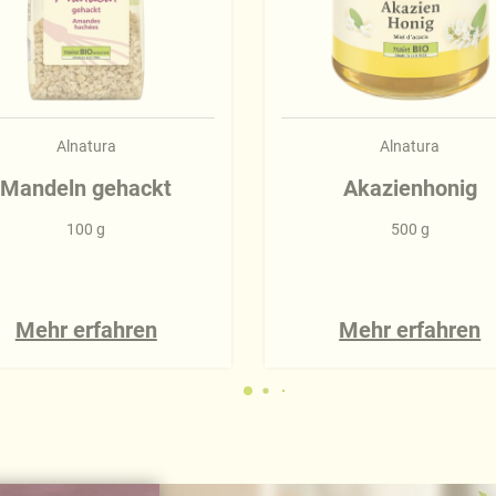
Alnatura
Alnatura
Mandeln gehackt
Akazienhonig
100 g
500 g
Mehr erfahren
Mehr erfahren