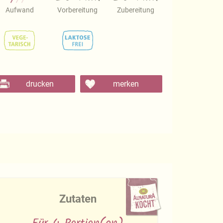
Aufwand
Vorbereitung
Zubereitung
drucken
merken
Zutaten