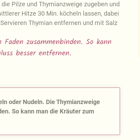
 die Pilze und Thymianzweige zugeben und
tlerer Hitze 30 Min. köcheln lassen, dabei
 Servieren Thymian entfernen und mit Salz
m Faden zusammenbinden. So kann
uss besser entfernen.
eln oder Nudeln. Die Thymianzweige
en. So kann man die Kräuter zum