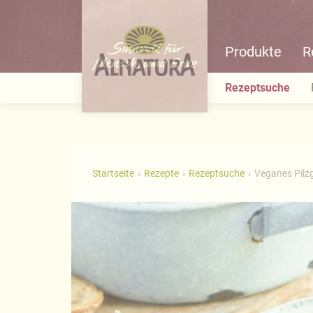
Produkte
R
Rezeptsuche
Startseite
Rezepte
Rezeptsuche
Veganes Pilz