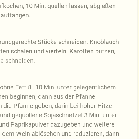
fkochen, 10 Min. quellen lassen, abgießen
 auffangen.
 mundgerechte Stücke schneiden. Knoblauch
ten schälen und vierteln. Karotten putzen,
ke schneiden.
e ohne Fett 8–10 Min. unter gelegentlichem
unen beginnen, dann aus der Pfanne
n die Pfanne geben, darin bei hoher Hitze
 und gequollene Sojaschnetzel 3 Min. unter
und Paprikapulver dazugeben und weitere
t dem Wein ablöschen und reduzieren, dann