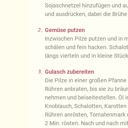
Sojaschnetzel hinzufügen und au
und ausdrücken, dabei die Brühe
2.
Gemüse putzen
Inzwischen Pilze putzen und in
schälen und fein hacken. Schalot
längs vierteln und in kleine Stüc
3.
Gulasch zubereiten
Die Pilze in einer großen Pfann
Rühren anbraten, bis sie zu brä
nehmen und beiseitestellen. Öl i
Knoblauch, Schalotten, Karotten
Rühren anrösten, Tomatenmark 
2 Min. rösten. Nach und nach mi