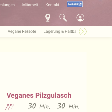
ehlungen
Mitarbeit
Kontakt
e
Vegane Rezepte
Lagerung & Haltbarkeit
Warenkund
Veganes Pilzgulasch
30
30
Min.
Min.