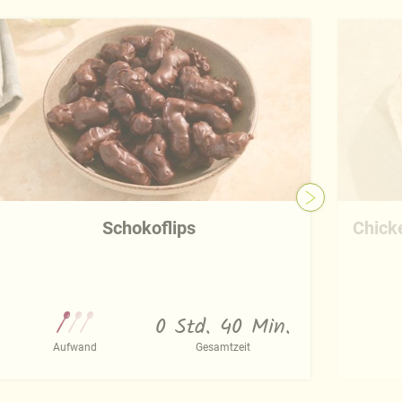
Schokoflips
Chick
0 Std. 40 Min.
Aufwand
Gesamtzeit