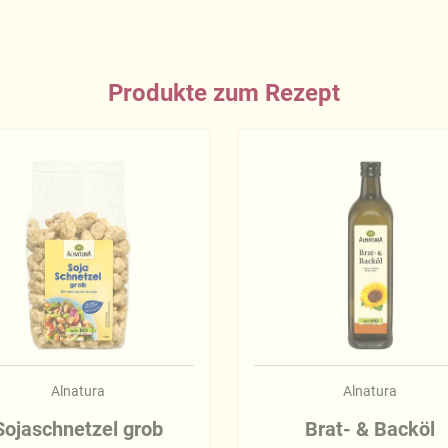
Produkte zum Rezept
Alnatura
Alnatura
Sojaschnetzel grob
Brat- & Backöl