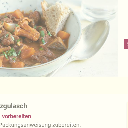
lzgulasch
 vorbereiten
Packungsanweisung zubereiten.