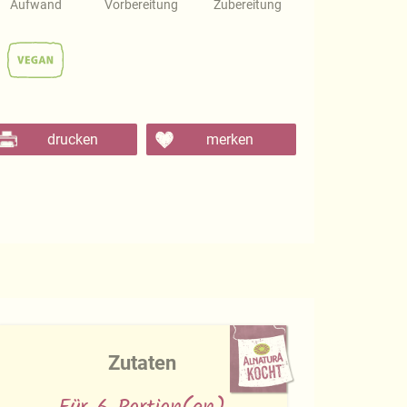
Aufwand
Vorbereitung
Zubereitung
drucken
merken
Zutaten