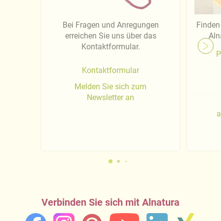
Bei Fragen und Anregungen
Finden 
erreichen Sie uns über das
Aln
Kontaktformular.
P
Kontaktformular
Melden Sie sich zum
Newsletter an
a
Verbinden Sie sich mit Alnatura