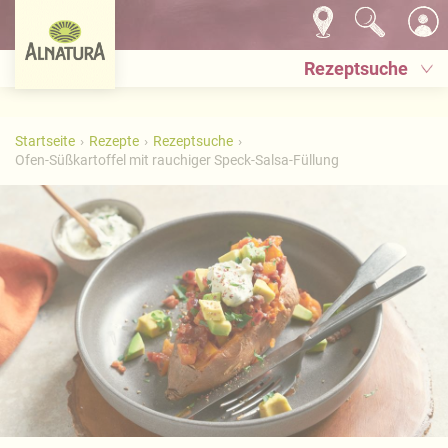
Rezeptsuche
Startseite
Rezepte
Rezeptsuche
Ofen-Süßkartoffel mit rauchiger Speck-Salsa-Füllung