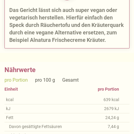
Das Gericht lässt sich auch super vegan oder
vegetarisch herstellen. Hierfür einfach den
Speck durch Räuchertofu und den Kräuterquark
durch eine vegane Alternative ersetzen, zum
Beispiel Alnatura Frischecreme Kräuter.
Nährwerte
pro Portion
pro 100 g
Gesamt
Einheit
pro Portion
kcal
639
kcal
kJ
2679
kJ
Fett
24,24
g
Davon gesättigte Fettsäuren
7,44
g