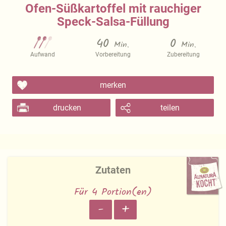
Ofen-Süßkartoffel mit rauchiger
Speck-Salsa-Füllung
40
0
Min.
Min.
Aufwand
Vorbereitung
Zubereitung
merken
drucken
teilen
Zutaten
Für 4 Portion(en)
-
+