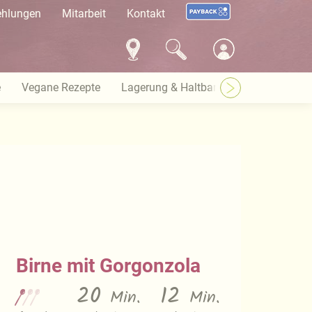
ehlungen
Mitarbeit
Kontakt
e
Vegane Rezepte
Lagerung & Haltbarkeit
Warenkund
Birne mit Gorgonzola
20
12
Min.
Min.