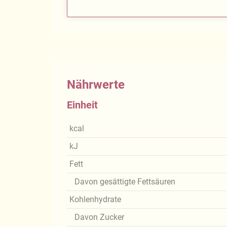
Nährwerte
Einheit
kcal
kJ
Fett
Davon gesättigte Fettsäuren
Kohlenhydrate
Davon Zucker