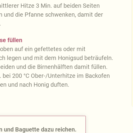
ittlerer Hitze 3 Min. auf beiden Seiten
n und die Pfanne schwenken, damit der
.
se füllen
 oben auf ein gefettetes oder mit
ch legen und mit dem Honigsud beträufeln.
eiden und die Birnenhälften damit füllen.
. bei 200 °C Ober-/Unterhitze im Backofen
zen und nach Honig duften.
n und Baguette dazu reichen.