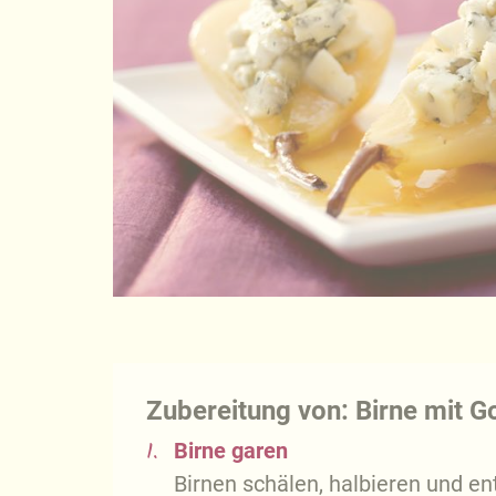
Zubereitung von: Birne mit G
1.
Birne garen
Birnen schälen, halbieren und en