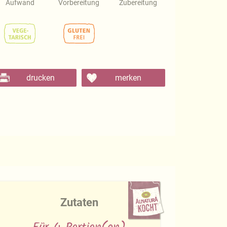
Aufwand
Vorbereitung
Zubereitung
drucken
merken
Zutaten