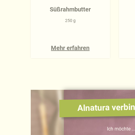
Süßrahmbutter
250 g
Mehr erfahren
Alnatura verbin
Ich möchte ..