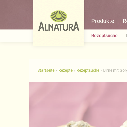
Produkte
R
Rezeptsuche
Startseite
Rezepte
Rezeptsuche
Birne mit Go