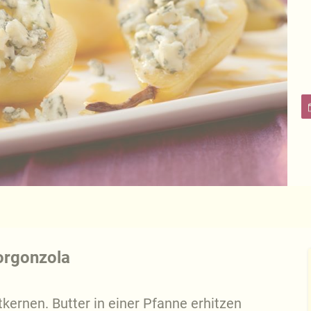
orgonzola
tkernen. Butter in einer Pfanne erhitzen