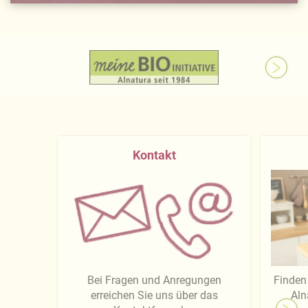
Kontakt
Bei Fragen und Anregungen
Finden 
erreichen Sie uns über das
Aln