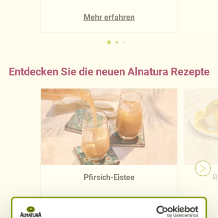
Mehr erfahren
Entdecken Sie die neuen Alnatura Rezepte
Pfirsich-Eistee
R