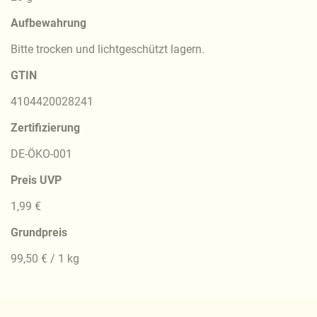
Aufbewahrung
Bitte trocken und lichtgeschützt lagern.
GTIN
4104420028241
Zertifizierung
DE-ÖKO-001
Preis UVP
1,99 €
Grundpreis
99,50 € / 1 kg