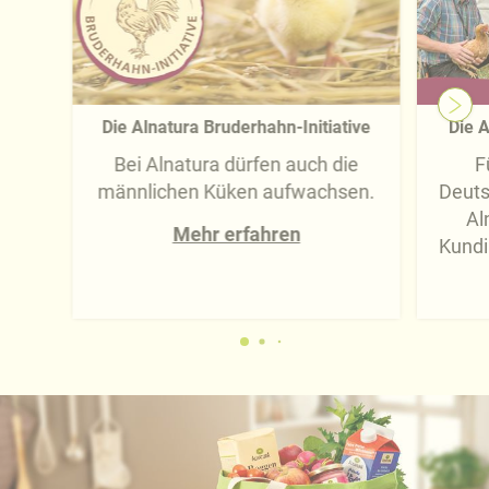
Die Alnatura Bruderhahn-Initiative
Die A
Bei Alnatura dürfen auch die
F
männlichen Küken aufwachsen.
Deuts
Al
Mehr erfahren
Kundi