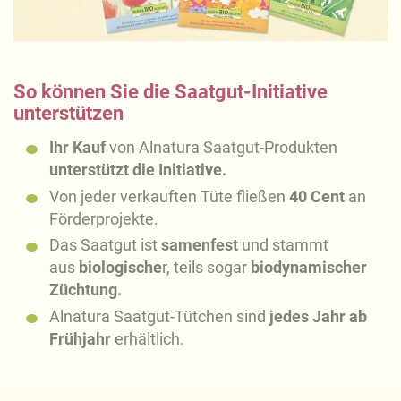
So können Sie die Saatgut-Initiative
unterstützen
Ihr Kauf
von Alnatura Saatgut-Produkten
unterstützt die Initiative.
Von jeder verkauften Tüte fließen
40 Cent
an
Förderprojekte.
Das Saatgut ist
samenfest
und stammt
aus
biologische
r, teils sogar
biodynamischer
Züchtung.
Alnatura Saatgut-Tütchen sind
jedes Jahr ab
Frühjahr
erhältlich.