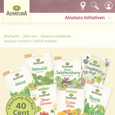
Alnatura Initiativen
Startseite
Über uns
Alnatura Initiativen
Saatgut-Initiative "Vielfalt erleben"