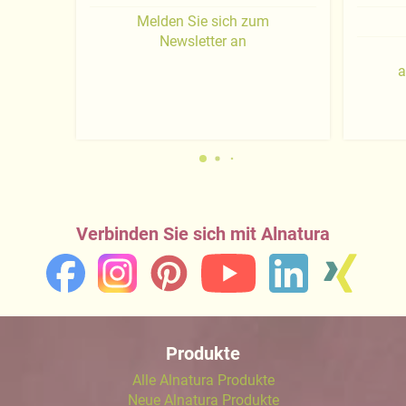
Melden Sie sich zum
Newsletter an
a
Verbinden Sie sich mit Alnatura
Produkte
Alle Alnatura Produkte
Neue Alnatura Produkte