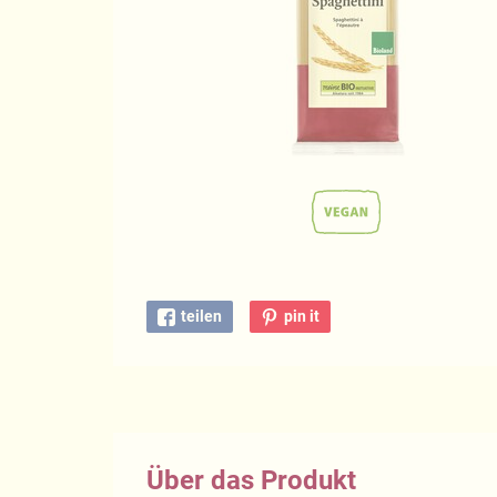
teilen
pin it
Über das Produkt