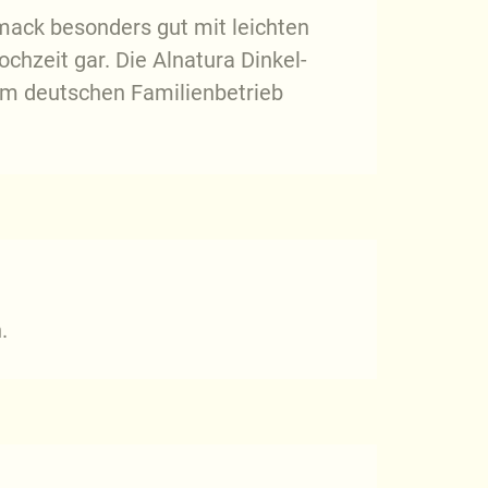
hmack besonders gut mit leichten
chzeit gar. Die Alnatura Dinkel-
nem deutschen Familienbetrieb
.