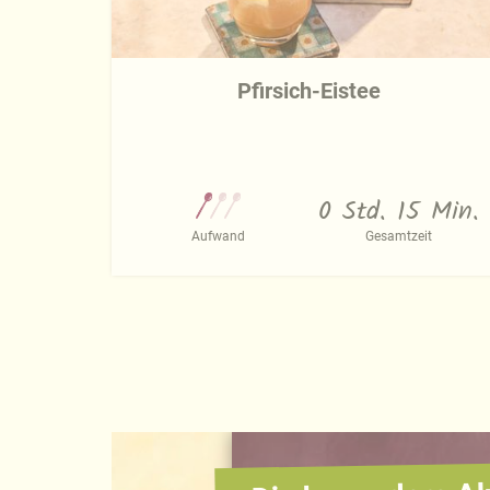
Pfirsich-Eistee
0 Std. 15 Min.
Aufwand
Gesamtzeit