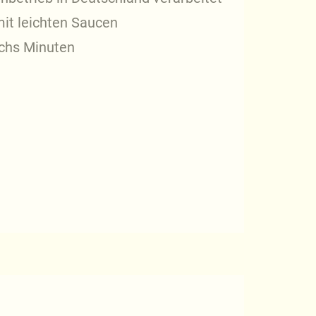
it leichten Saucen
echs Minuten