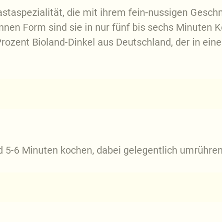
Pastaspezialität, die mit ihrem fein-nussigen Gesc
en Form sind sie in nur fünf bis sechs Minuten Ko
rozent Bioland-Dinkel aus Deutschland, der in ei
 5-6 Minuten kochen, dabei gelegentlich umrühren