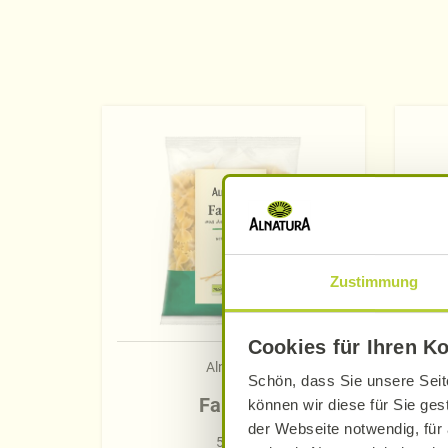
Zustimmung
Cookies für Ihren K
Alnatura
Schön, dass Sie unsere Seit
Farfalle
können wir diese für Sie ges
der Webseite notwendig, für 
500 g