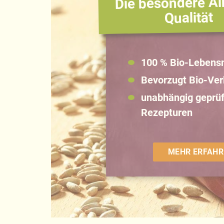
Die besondere Al
Qualität
100 % Bio-Lebensm
Bevorzugt Bio-Ve
unabhängig geprüf
Rezepturen
MEHR ERFAHR