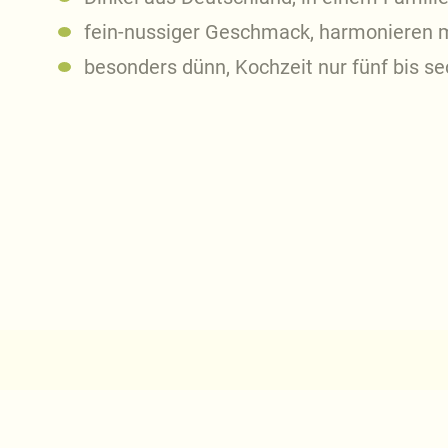
fein-nussiger Geschmack, harmonieren m
besonders dünn, Kochzeit nur fünf bis s