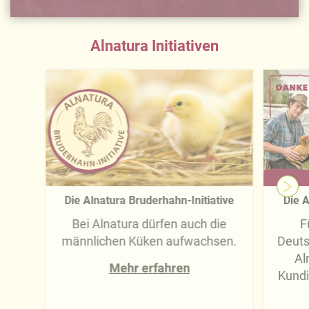
Alnatura Initiativen
Die Alnatura Bruderhahn-Initiative
Die A
Bei Alnatura dürfen auch die
F
männlichen Küken aufwachsen.
Deuts
Al
Mehr erfahren
Kundi