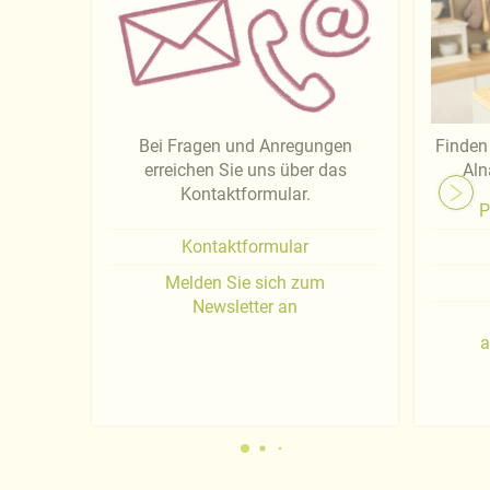
Bei Fragen und Anregungen
Finden 
erreichen Sie uns über das
Aln
Kontaktformular.
P
Kontaktformular
Melden Sie sich zum
Newsletter an
a