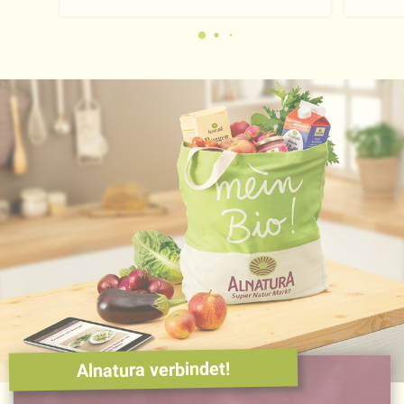
Alnatura verbindet!