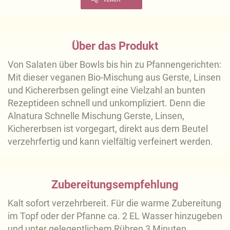
Über das Produkt
Von Salaten über Bowls bis hin zu Pfannengerichten:
Mit dieser veganen Bio-Mischung aus Gerste, Linsen
und Kichererbsen gelingt eine Vielzahl an bunten
Rezeptideen schnell und unkompliziert. Denn die
Alnatura Schnelle Mischung Gerste, Linsen,
Kichererbsen ist vorgegart, direkt aus dem Beutel
verzehrfertig und kann vielfältig verfeinert werden.
Zubereitungsempfehlung
Kalt sofort verzehrbereit. Für die warme Zubereitung
im Topf oder der Pfanne ca. 2 EL Wasser hinzugeben
und unter gelegentlichem Rühren 3 Minuten