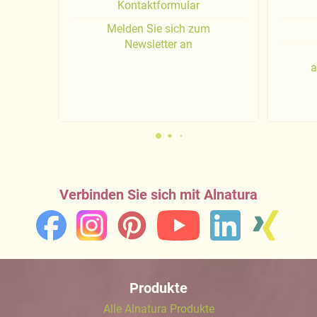
Kontaktformular
Melden Sie sich zum
Newsletter an
a
Verbinden Sie sich mit Alnatura
Produkte
Alle Alnatura Produkte