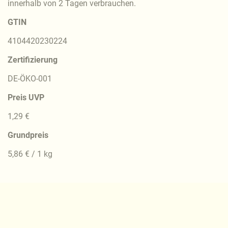
innerhalb von 2 Tagen verbrauchen.
GTIN
4104420230224
Zertifizierung
DE-ÖKO-001
Preis UVP
1,29 €
Grundpreis
5,86 € / 1 kg