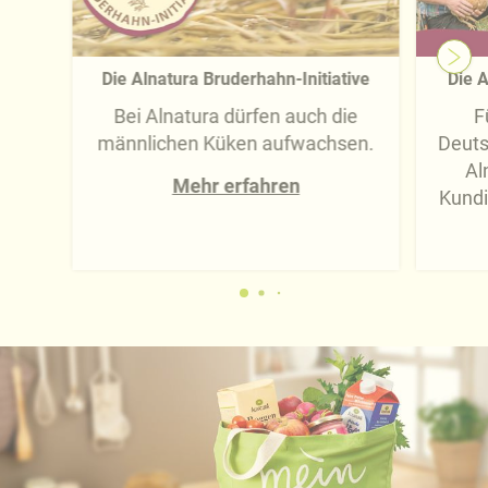
Die Alnatura Bruderhahn-Initiative
Die A
Bei Alnatura dürfen auch die
F
männlichen Küken aufwachsen.
Deuts
Al
Mehr erfahren
Kundi