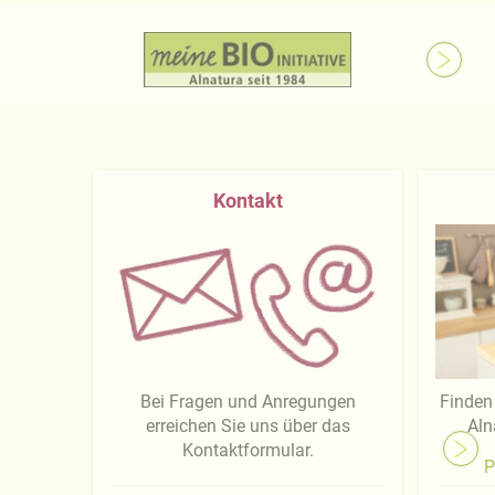
Kontakt
Bei Fragen und Anregungen
Finden 
erreichen Sie uns über das
Aln
Kontaktformular.
P