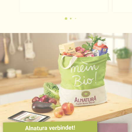
Alnatura verbindet!