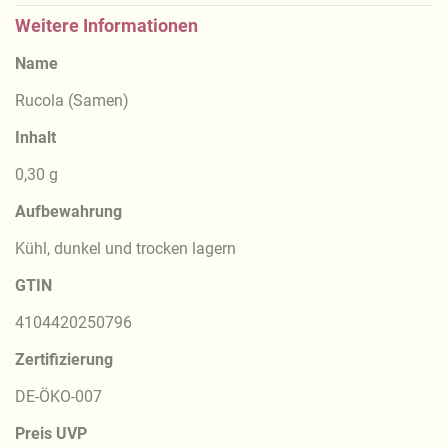
Weitere Informationen
Name
Rucola (Samen)
Inhalt
0,30 g
Aufbewahrung
Kühl, dunkel und trocken lagern
GTIN
4104420250796
Zertifizierung
DE-ÖKO-007
Preis UVP