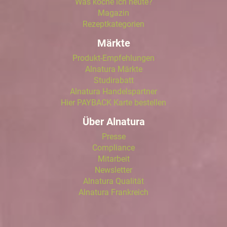
Was koche ich heute?
Magazin
Rezeptkategorien
Märkte
Produkt-Empfehlungen
Alnatura Märkte
Studirabatt
Alnatura Handelspartner
Hier PAYBACK Karte bestellen
Über Alnatura
Presse
Compliance
Mitarbeit
Newsletter
Alnatura Qualität
Alnatura Frankreich