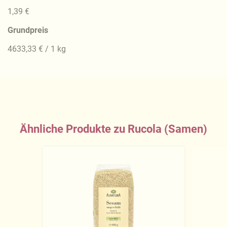
1,39 €
Grundpreis
4633,33 € / 1 kg
Ähnliche Produkte zu Rucola (Samen)