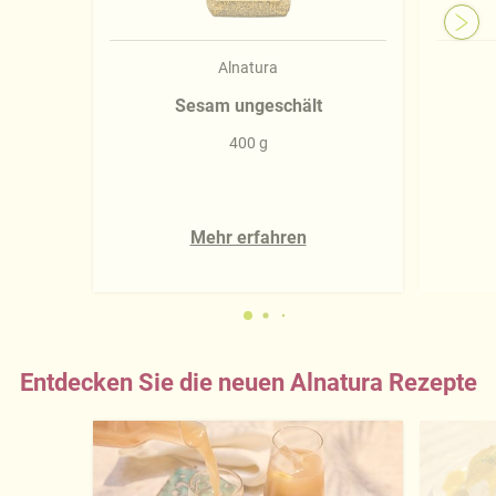
Alnatura
Sesam ungeschält
400 g
Mehr erfahren
Entdecken Sie die neuen Alnatura Rezepte