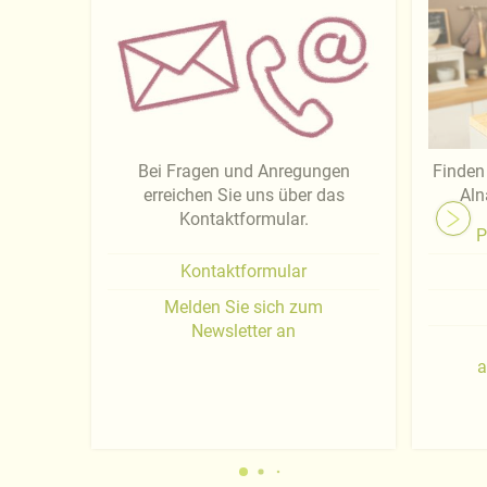
Bei Fragen und Anregungen
Finden 
erreichen Sie uns über das
Aln
Kontaktformular.
P
Kontaktformular
Melden Sie sich zum
Newsletter an
a