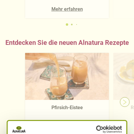
Mehr erfahren
Entdecken Sie die neuen Alnatura Rezepte
Pfirsich-Eistee
R