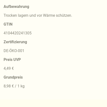
Aufbewahrung
Trocken lagern und vor Wärme schützen.
GTIN
4104420241305
Zertifizierung
DE-ÖKO-001
Preis UVP
4,49 €
Grundpreis
8,98 € / 1 kg