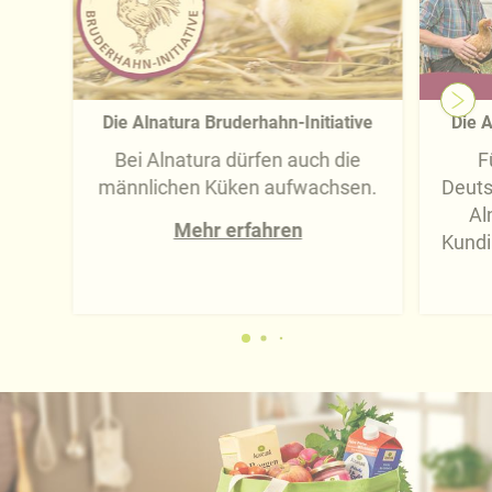
Die Alnatura Bruderhahn-Initiative
Die A
Bei Alnatura dürfen auch die
F
männlichen Küken aufwachsen.
Deuts
Al
Mehr erfahren
Kundi