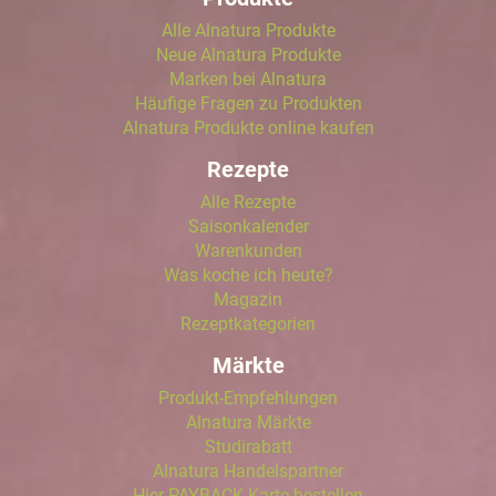
Alle Alnatura Produkte
Neue Alnatura Produkte
Marken bei Alnatura
Häufige Fragen zu Produkten
Alnatura Produkte online kaufen
Rezepte
Alle Rezepte
Saisonkalender
Warenkunden
Was koche ich heute?
Magazin
Rezeptkategorien
Märkte
Produkt-Empfehlungen
Alnatura Märkte
Studirabatt
Alnatura Handelspartner
Hier PAYBACK Karte bestellen