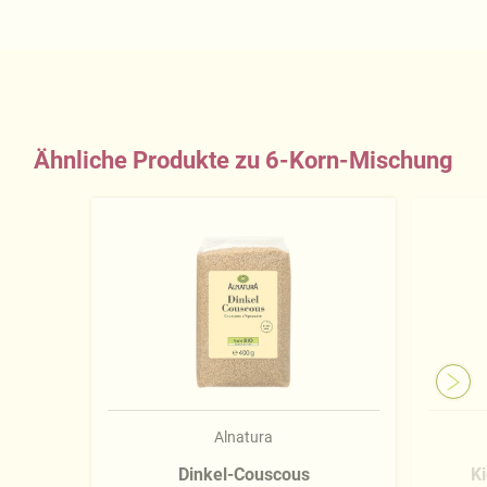
Ähnliche Produkte zu 6-Korn-Mischung
Alnatura
Dinkel-Couscous
K