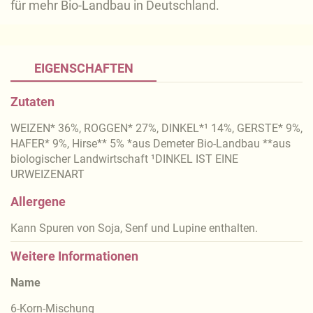
für mehr Bio-Landbau in Deutschland.
EIGENSCHAFTEN
Zutaten
WEIZEN* 36%, ROGGEN* 27%, DINKEL*¹ 14%, GERSTE* 9%,
HAFER* 9%, Hirse** 5% *aus Demeter Bio-Landbau **aus
biologischer Landwirtschaft ¹DINKEL IST EINE
URWEIZENART
Allergene
Kann Spuren von Soja, Senf und Lupine enthalten.
Weitere Informationen
Name
6-Korn-Mischung