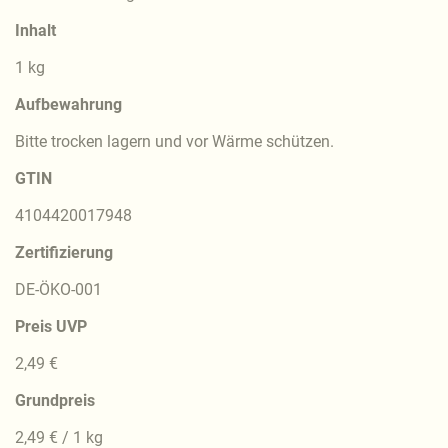
Inhalt
1 kg
Aufbewahrung
Bitte trocken lagern und vor Wärme schützen.
GTIN
4104420017948
Zertifizierung
DE-ÖKO-001
Preis UVP
2,49 €
Grundpreis
2,49 € / 1 kg