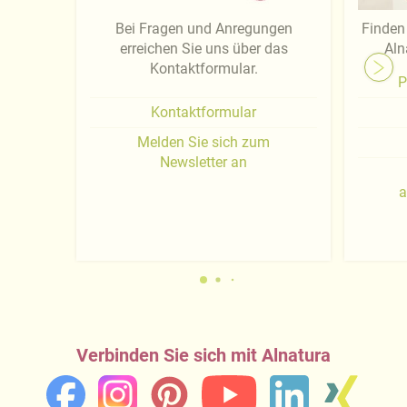
Bei Fragen und Anregungen
Finden 
erreichen Sie uns über das
Aln
Kontaktformular.
P
Kontaktformular
Melden Sie sich zum
Newsletter an
a
Verbinden Sie sich mit Alnatura