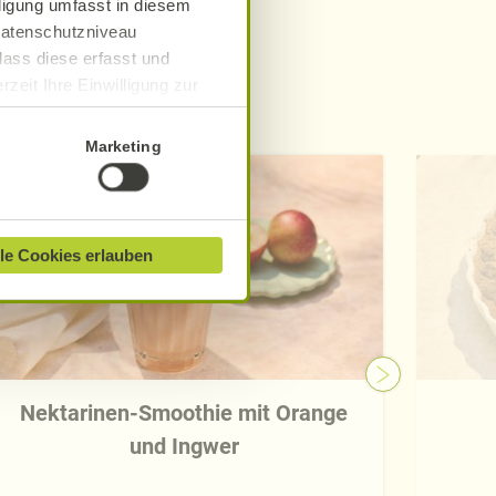
lligung umfasst in diesem
 Datenschutzniveau
dass diese erfasst und
zeit Ihre Einwilligung zur
e
ionen finden Sie in unserer
Marketing
le Cookies erlauben
Nektarinen-Smoothie mit Orange
und Ingwer