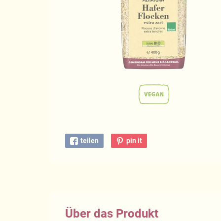
teilen
pin it
Über das Produkt