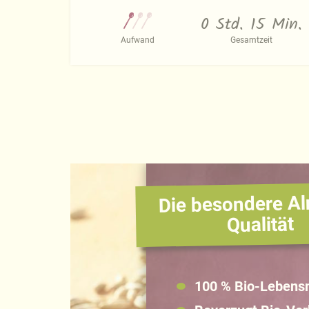
0 Std. 15 Min.
Aufwand
Gesamtzeit
Die besondere Al
Qualität
100 % Bio-Lebensm