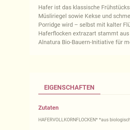
Hafer ist das klassische Frühstücks
Müsliriegel sowie Kekse und schmec
Porridge wird – selbst mit kalter F
Haferflocken extrazart stammt aus
Alnatura Bio-Bauern-Initiative für 
EIGENSCHAFTEN
Zutaten
HAFERVOLLKORNFLOCKEN* *aus biologische