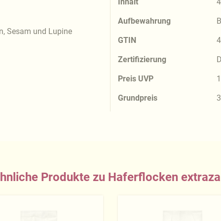
Inhalt
4
Aufbewahrung
B
en, Sesam und Lupine
GTIN
4
Zertifizierung
D
Preis UVP
1
Grundpreis
3
hnliche Produkte zu Haferflocken extraza