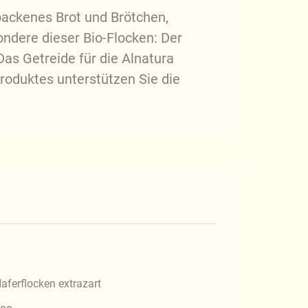
ebackenes Brot und Brötchen,
ondere dieser Bio-Flocken: Der
Das Getreide für die Alnatura
oduktes unterstützen Sie die
aferflocken extrazart