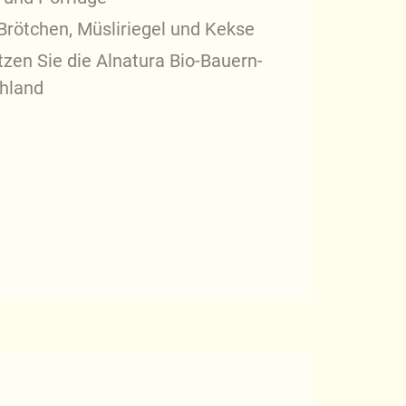
Brötchen, Müsliriegel und Kekse
zen Sie die Alnatura Bio-Bauern-
chland