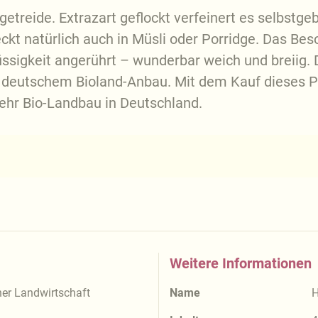
getreide. Extrazart geflockt verfeinert es selbstg
kt natürlich auch in Müsli oder Porridge. Das Bes
lüssigkeit angerührt – wunderbar weich und breiig. 
 deutschem Bioland-Anbau. Mit dem Kauf dieses Pr
mehr Bio-Landbau in Deutschland.
Weitere Informationen
r Landwirtschaft
Name
H