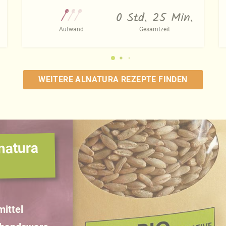
0 Std. 25 Min.
Aufwand
Gesamtzeit
WEITERE ALNATURA REZEPTE FINDEN
natura
ittel