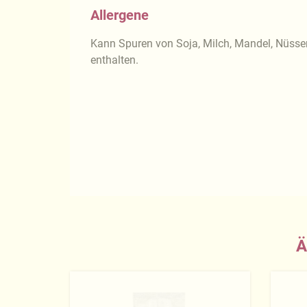
Allergene
Kann Spuren von Soja, Milch, Mandel, Nüss
enthalten.
Ä