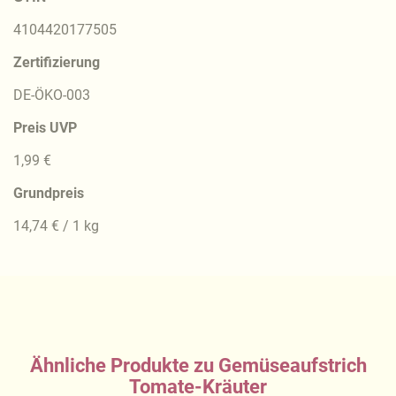
4104420177505
Zertifizierung
DE-ÖKO-003
Preis UVP
1,99 €
Grundpreis
14,74 € / 1 kg
Ähnliche Produkte zu Gemüseaufstrich
Tomate-Kräuter