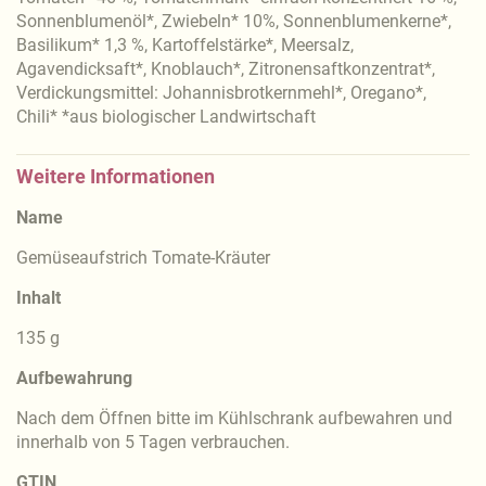
Sonnenblumenöl*, Zwiebeln* 10%, Sonnenblumenkerne*,
Basilikum* 1,3 %, Kartoffelstärke*, Meersalz,
Agavendicksaft*, Knoblauch*, Zitronensaftkonzentrat*,
Verdickungsmittel: Johannisbrotkernmehl*, Oregano*,
Chili* *aus biologischer Landwirtschaft
Weitere Informationen
Name
Gemüseaufstrich Tomate-Kräuter
Inhalt
135 g
Aufbewahrung
Nach dem Öffnen bitte im Kühlschrank aufbewahren und
innerhalb von 5 Tagen verbrauchen.
GTIN