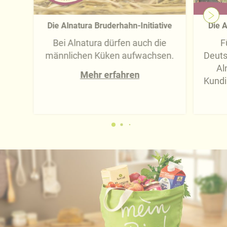
Die Alnatura Bruderhahn-Initiative
Die A
Bei Alnatura dürfen auch die
F
männlichen Küken aufwachsen.
Deuts
Al
Mehr erfahren
Kundi