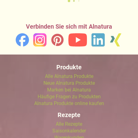
Verbinden Sie sich mit Alnatura
Produkte
Alle Alnatura Produkte
Neue Alnatura Produkte
Marken bei Alnatura
Häufige Fragen zu Produkten
Alnatura Produkte online kaufen
Rezepte
Alle Rezepte
Saisonkalender
Warenkunden