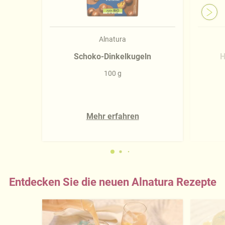
Alnatura
Schoko-Dinkelkugeln
H
100 g
Mehr erfahren
Entdecken Sie die neuen Alnatura Rezepte