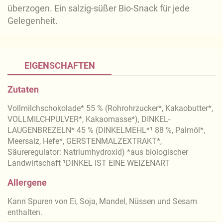
überzogen. Ein salzig-süßer Bio-Snack für jede
Gelegenheit.
EIGENSCHAFTEN
Zutaten
Vollmilchschokolade* 55 % (Rohrohrzucker*, Kakaobutter*,
VOLLMILCHPULVER*, Kakaomasse*), DINKEL-
LAUGENBREZELN* 45 % (DINKELMEHL*¹ 88 %, Palmöl*,
Meersalz, Hefe*, GERSTENMALZEXTRAKT*,
Säureregulator: Natriumhydroxid) *aus biologischer
Landwirtschaft ¹DINKEL IST EINE WEIZENART
Allergene
Kann Spuren von Ei, Soja, Mandel, Nüssen und Sesam
enthalten.