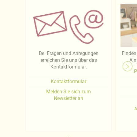
Bei Fragen und Anregungen
Finden 
erreichen Sie uns über das
Aln
Kontaktformular.
P
Kontaktformular
Melden Sie sich zum
Newsletter an
a