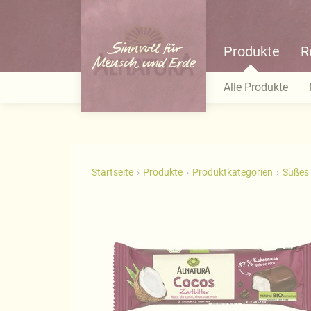
Produkte
R
Alle Produkte
Startseite
Produkte
Produktkategorien
Süßes 