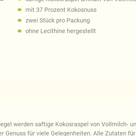
mit 37 Prozent Kokosnuss
zwei Stück pro Packung
ohne Lecithine hergestellt
egel werden saftige Kokosraspel von Vollmilch- un
r Genuss für viele Gelegenheiten. Alle Zutaten fü