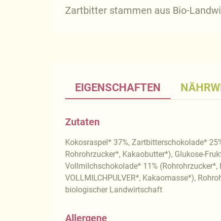
Zartbitter stammen aus Bio-Landwir
EIGENSCHAFTEN
NÄHRW
Zutaten
Kokosraspel* 37%, Zartbitterschokolade* 2
Rohrohrzucker*, Kakaobutter*), Glukose-Frukt
Vollmilchschokolade* 11% (Rohrohrzucker*, 
VOLLMILCHPULVER*, Kakaomasse*), Rohrohrz
biologischer Landwirtschaft
Allergene