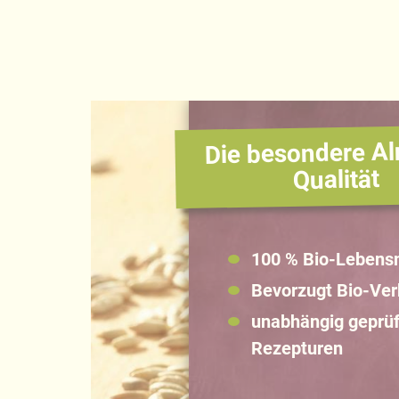
Die besondere Al
Qualität
100 % Bio-Lebensm
Bevorzugt Bio-Ve
unabhängig geprüf
Rezepturen