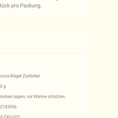
Stück pro Packung.
ocos-Riegel Zartbitter
0 g
rocken lagern, vor Wärme schützen.
2143956
E-ÖKO-001