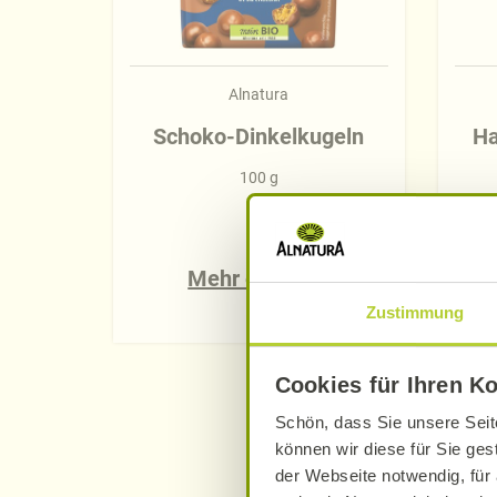
Alnatura
Schoko-Dinkelkugeln
Ha
100 g
Mehr erfahren
Zustimmung
Cookies für Ihren K
Schön, dass Sie unsere Seit
können wir diese für Sie ges
der Webseite notwendig, für 