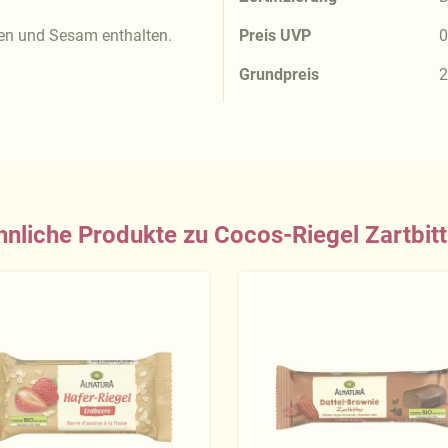
en und Sesam enthalten.
Preis UVP
0
Grundpreis
2
hnliche Produkte zu Cocos-Riegel Zartbitt