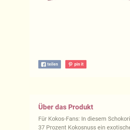
teilen
pin it
Über das Produkt
Für Kokos-Fans: In diesem Schokori
37 Prozent Kokosnuss ein exotische