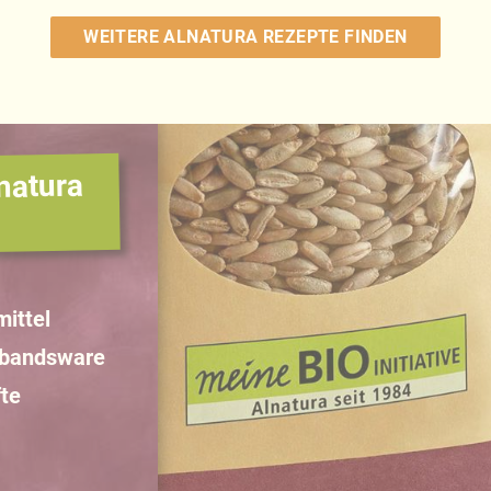
WEITERE ALNATURA REZEPTE FINDEN
natura
ittel
rbandsware
te