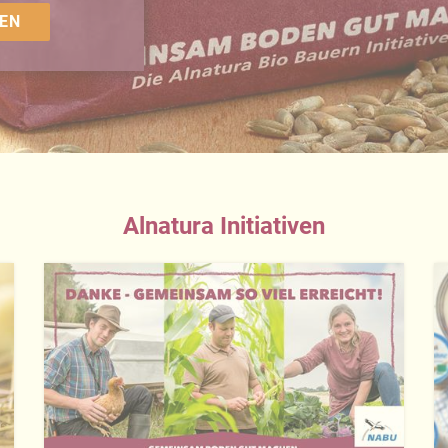
EN
Alnatura Initiativen