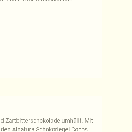
d Zartbitterschokolade umhüllt. Mit
r den Alnatura Schokoriegel Cocos