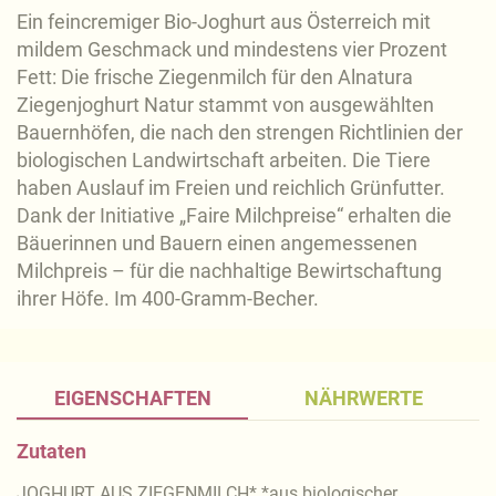
Ein feincremiger Bio-Joghurt aus Österreich mit
mildem Geschmack und mindestens vier Prozent
Fett: Die frische Ziegenmilch für den Alnatura
Ziegenjoghurt Natur stammt von ausgewählten
Bauernhöfen, die nach den strengen Richtlinien der
biologischen Landwirtschaft arbeiten. Die Tiere
haben Auslauf im Freien und reichlich Grünfutter.
Dank der Initiative „Faire Milchpreise“ erhalten die
Bäuerinnen und Bauern einen angemessenen
Milchpreis – für die nachhaltige Bewirtschaftung
ihrer Höfe. Im 400-Gramm-Becher.
EIGENSCHAFTEN
NÄHRWERTE
Zutaten
JOGHURT AUS ZIEGENMILCH* *aus biologischer