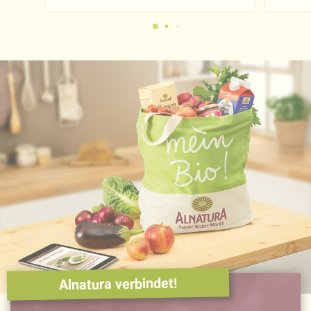
Alnatura verbindet!