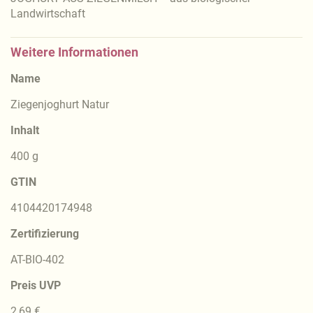
Landwirtschaft
Weitere Informationen
Name
Ziegenjoghurt Natur
Inhalt
400 g
GTIN
4104420174948
Zertifizierung
AT-BIO-402
Preis UVP
2,69 €