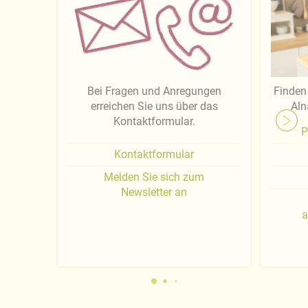
Bei Fragen und Anregungen
Finden 
erreichen Sie uns über das
Aln
Kontaktformular.
P
Kontaktformular
Melden Sie sich zum
Newsletter an
a