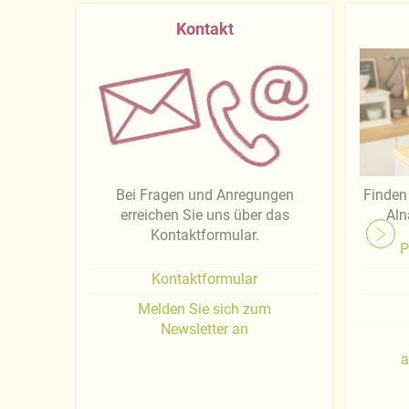
Kontakt
Bei Fragen und Anregungen
Finden 
erreichen Sie uns über das
Aln
Kontaktformular.
P
Kontaktformular
Melden Sie sich zum
Newsletter an
a