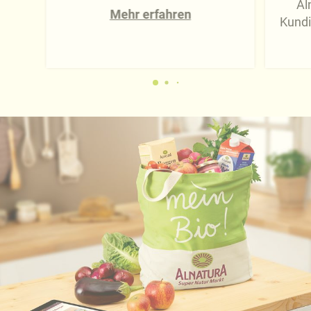
Al
Mehr erfahren
Kundi