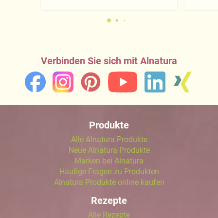
Verbinden Sie sich mit Alnatura
Produkte
Alle Alnatura Produkte
Neue Alnatura Produkte
Marken bei Alnatura
Häufige Fragen zu Produkten
Alnatura Produkte online kaufen
Rezepte
Alle Rezepte