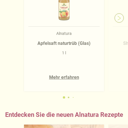
Alnatura
Apfelsaft naturtrüb (Glas)
Sh
1 l
Mehr erfahren
Entdecken Sie die neuen Alnatura Rezepte