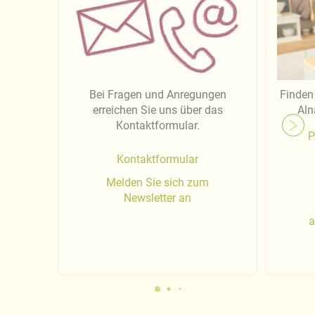
Bei Fragen und Anregungen
Finden 
erreichen Sie uns über das
Aln
Kontaktformular.
P
Kontaktformular
Melden Sie sich zum
Newsletter an
a