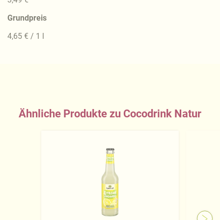
Grundpreis
4,65 € / 1 l
Ähnliche Produkte zu Cocodrink Natur