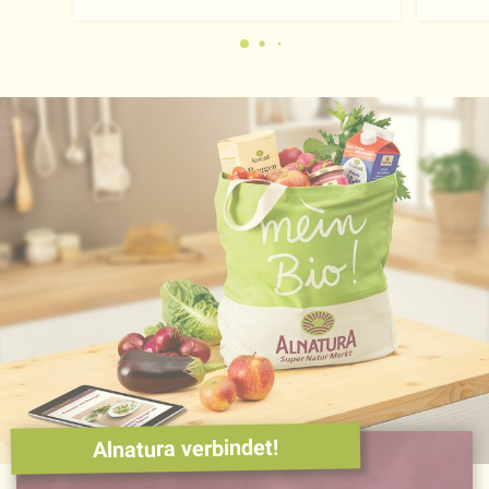
Alnatura verbindet!