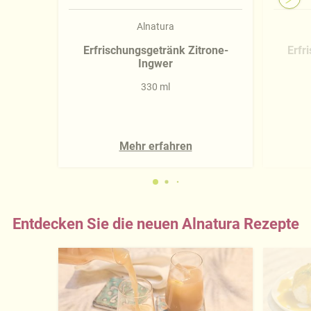
Alnatura
Erfrischungsgetränk Zitrone-
Erfr
Ingwer
330 ml
Mehr erfahren
Entdecken Sie die neuen Alnatura Rezepte