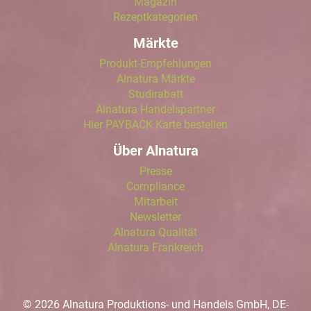
Magazin
Rezeptkategorien
Märkte
Produkt-Empfehlungen
Alnatura Märkte
Studirabatt
Alnatura Handelspartner
Hier PAYBACK Karte bestellen
Über Alnatura
Presse
Compliance
Mitarbeit
Newsletter
Alnatura Qualität
Alnatura Frankreich
© 2026 Alnatura Produktions- und Handels GmbH, DE-