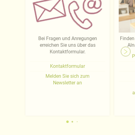
Bei Fragen und Anregungen
Finden 
erreichen Sie uns über das
Aln
Kontaktformular.
P
Kontaktformular
Melden Sie sich zum
Newsletter an
a