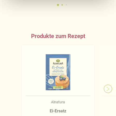
Ausführliche Informationen finden Sie in unserer
Datenschutzerklärung
.
Näheres über uns erfahren Sie in unserem
Impressum
.
Produkte zum Rezept
Alnatura
Ei-Ersatz