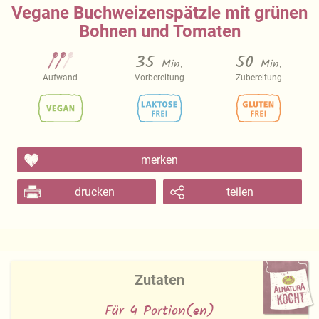
Vegane Buchweizenspätzle mit grünen
Bohnen und Tomaten
35
50
Min.
Min.
Aufwand
Vorbereitung
Zubereitung
merken
drucken
teilen
Zutaten
Für 4 Portion(en)