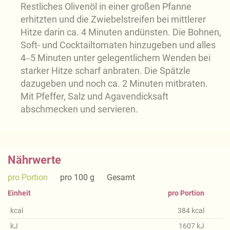
Restliches Olivenöl in einer großen Pfanne
erhitzten und die Zwiebelstreifen bei mittlerer
Hitze darin ca. 4 Minuten andünsten. Die Bohnen,
Soft- und Cocktailtomaten hinzugeben und alles
4‒5 Minuten unter gelegentlichem Wenden bei
starker Hitze scharf anbraten. Die Spätzle
dazugeben und noch ca. 2 Minuten mitbraten.
Mit Pfeffer, Salz und Agavendicksaft
abschmecken und servieren.
Nährwerte
pro Portion
pro 100 g
Gesamt
Einheit
pro Portion
kcal
384
kcal
kJ
1607
kJ