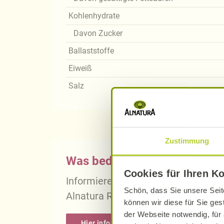
Kohlenhydrate
Davon Zucker
Ballaststoffe
Eiweiß
Salz
Zustimmung
Was bedeutet vegan, vegetari
Cookies für Ihren K
Informieren Sie sich über die gena
Schön, dass Sie unsere Seit
Alnatura Rezepten.
können wir diese für Sie ges
der Webseite notwendig, für 
Hier informieren