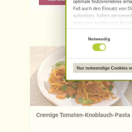
optimale Nutzererlebnis erha
Fall auch den Einsatz von Di
aufweisen. Sofern personenb
analysiert werden und Betrof
Datenverarbeitung und -überm
Einwilligungsauswahl
Datenschutzerklärung
.
Notwendig
Näheres über uns erfahren 
Nur notwendige Cookies 
Cremige Tomaten-Knoblauch-Pasta