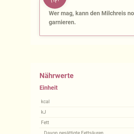
Wer mag, kann den Milchreis no
garnieren.
Nährwerte
Einheit
kcal
kJ
Fett
Davon gesättigte Fettsäuren