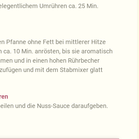
elegentlichem Umrühren ca. 25 Min.
n Pfanne ohne Fett bei mittlerer Hitze
ca. 10 Min. anrösten, bis sie aromatisch
hmen und in einen hohen Rührbecher
nzufügen und mit dem Stabmixer glatt
ren
teilen und die Nuss-Sauce daraufgeben.