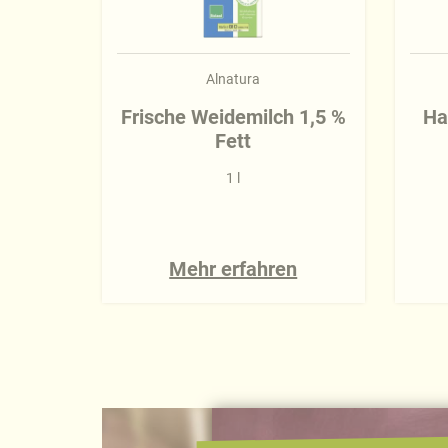
Alnatura
Frische Weidemilch 1,5 %
Ha
Fett
1 l
Mehr erfahren