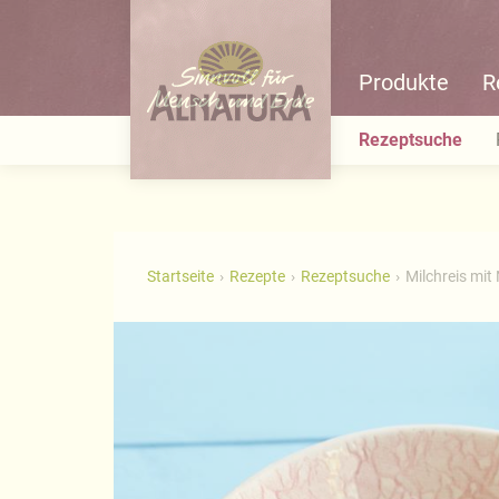
Produkte
R
Rezeptsuche
Startseite
Rezepte
Rezeptsuche
Milchreis mit