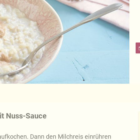
mit Nuss-Sauce
 aufkochen. Dann den Milchreis einrühren