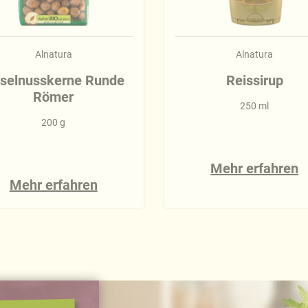
Alnatura
Alnatura
selnusskerne Runde
Reissirup
Römer
250 ml
200 g
Mehr erfahren
Mehr erfahren