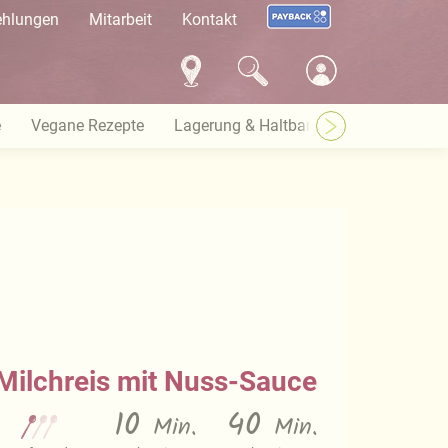
ehlungen
Mitarbeit
Kontakt
e
Vegane Rezepte
Lagerung & Haltbarkeit
Warenkund
Milchreis mit Nuss-Sauce
10
40
Min.
Min.