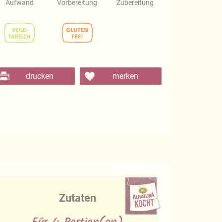
Aufwand
Vorbereitung
Zubereitung
drucken
merken
Zutaten