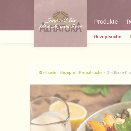
Produkte
R
Rezeptsuche
Startseite
Rezepte
Rezeptsuche
Goldhirse-Kü