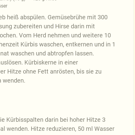
ser
eb heiß abspülen. Gemüsebrühe mit 300
ng zubereiten und Hirse darin mit
kochen. Vom Herd nehmen und weitere 10
chenzeit Kürbis waschen, entkernen und in 1
inat waschen und abtropfen lassen.
uslösen. Kürbiskerne in einer
er Hitze ohne Fett anrösten, bis sie zu
n wenden.
ie Kürbisspalten darin bei hoher Hitze 3
mal wenden. Hitze reduzieren, 50 ml Wasser