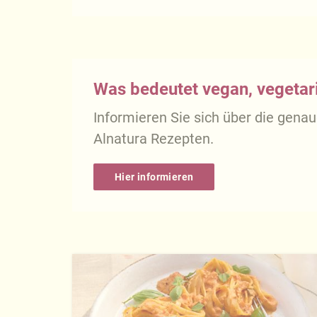
Was bedeutet vegan, vegetari
Informieren Sie sich über die gena
Alnatura Rezepten.
Hier informieren