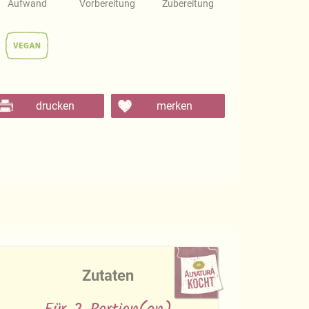
Aufwand
Vorbereitung
Zubereitung
drucken
merken
Zutaten