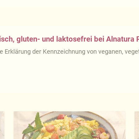
sch, gluten- und laktosefrei bei Alnatura
ue Erklärung der Kennzeichnung von veganen, veget