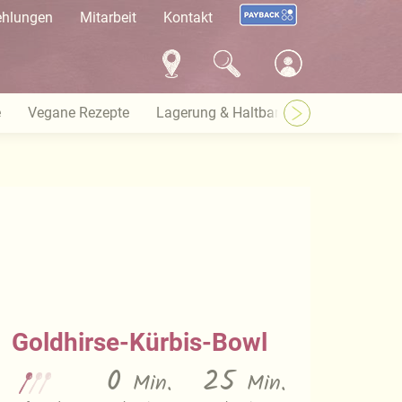
ehlungen
Mitarbeit
Kontakt
e
Vegane Rezepte
Lagerung & Haltbarkeit
Warenkund
Goldhirse-Kürbis-Bowl
0
25
Min.
Min.