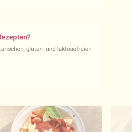
 Rezepten?
arischen, gluten- und laktosefreien