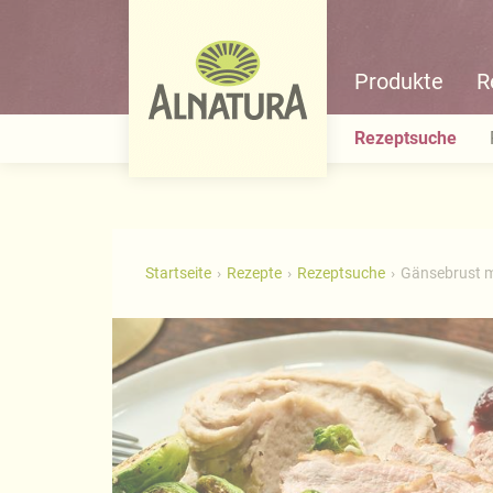
Produkte
R
Rezeptsuche
Startseite
Rezepte
Rezeptsuche
Gänsebrust m