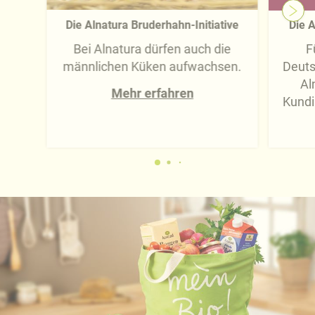
Die Alnatura Bruderhahn-Initiative
Die A
Bei Alnatura dürfen auch die
F
männlichen Küken aufwachsen.
Deuts
Al
Mehr erfahren
Kundi