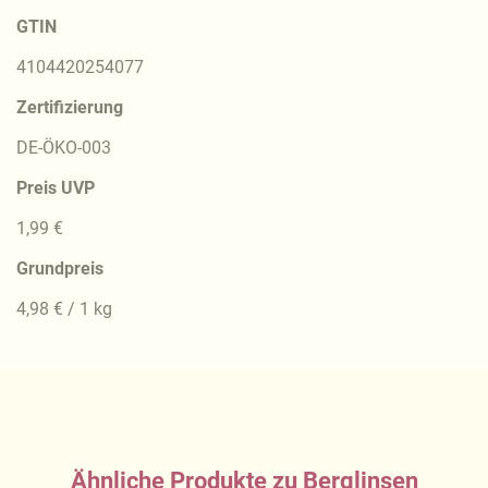
GTIN
4104420254077
Zertifizierung
DE-ÖKO-003
Preis UVP
1,99 €
Grundpreis
4,98 € / 1 kg
Ähnliche Produkte zu Berglinsen